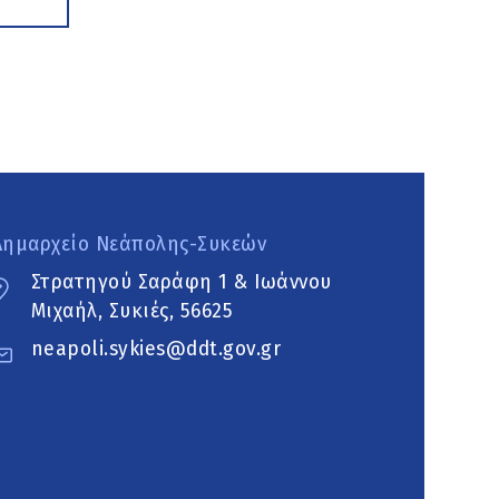
Δημαρχείο Νεάπολης-Συκεών
Στρατηγού Σαράφη 1 & Ιωάννου
Μιχαήλ, Συκιές, 56625
neapoli.sykies@ddt.gov.gr