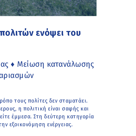
πολιτών ενόψει του
ειας ♦ Μείωση κατανάλωσης
γαριασμών
ρόπο τους πολίτες δεν σταματάει.
ρους, η πολιτική είναι σαφής και
 είτε έμμεσα. Στη δεύτερη κατηγορία
ην εξοικονόμηση ενέργειας.