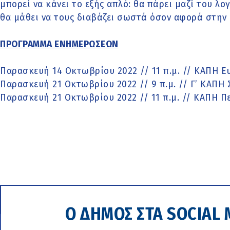
μπορεί να κάνει το εξής απλό: θα πάρει μαζί του λ
θα μάθει να τους διαβάζει σωστά όσον αφορά στην 
ΠΡΟΓΡΑΜΜΑ ΕΝΗΜΕΡΩΣΕΩΝ
Παρασκευή 14 Οκτωβρίου 2022 // 11 π.μ. // ΚΑΠΗ Ε
Παρασκευή 21 Οκτωβρίου 2022 // 9 π.μ. // Γ’ ΚΑΠΗ
Παρασκευή 21 Οκτωβρίου 2022 // 11 π.μ. // ΚΑΠΗ Π
Ο ΔΗΜΟΣ ΣΤΑ SOCIAL 