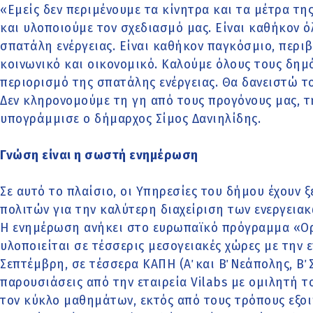
«Εμείς δεν περιμένουμε τα κίνητρα και τα μέτρα τη
και υλοποιούμε τον σχεδιασμό μας. Είναι καθήκον 
σπατάλη ενέργειας. Είναι καθήκον παγκόσμιο, περιβ
κοινωνικό και οικονομικό. Καλούμε όλους τους δημ
περιορισμό της σπατάλης ενέργειας. Θα δανειστώ τ
Δεν κληρονομούμε τη γη από τους προγόνους μας, τ
υπογράμμισε ο δήμαρχος Σίμος Δανιηλίδης.
Γνώση είναι η σωστή ενημέρωση
Σε αυτό το πλαίσιο, οι Υπηρεσίες του δήμου έχουν 
πολιτών για την καλύτερη διαχείριση των ενεργειακ
Η ενημέρωση ανήκει στο ευρωπαϊκό πρόγραμμα «Ορί
υλοποιείται σε τέσσερις μεσογειακές χώρες με την ε
Σεπτέμβρη, σε τέσσερα ΚΑΠΗ (Α΄ και Β΄ Νεάπολης, Β΄ Σ
παρουσιάσεις από την εταιρεία Vilabs με ομιλητή 
τον κύκλο μαθημάτων, εκτός από τους τρόπους εξοι