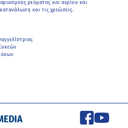
ογαριασμούς ρεύματος και αερίου και
κατανάλωση και τις χρεώσεις.
υαγγελίστριας
 Συκεών
εύκων
MEDIA