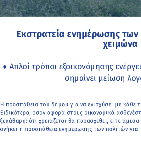
Εκστρατεία ενημέρωσης των 
χειμώνα
♦ Απλοί τρόποι εξοικονόμησης ενέργ
σημαίνει μείωση λο
Η προσπάθεια του δήμου για να ενισχύσει με κάθε τ
Ειδικότερα, όσον αφορά στους οικονομικά ασθενέστε
ξεκάθαρη: ότι χρειάζεται θα παρασχεθεί, είτε άμεσα
ανήκει η προσπάθεια ενημέρωσης των πολιτών για τ