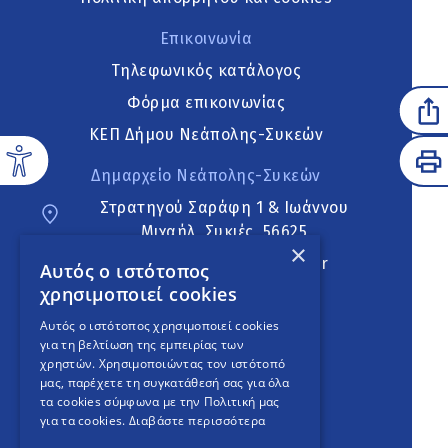
Επικοινωνία
Τηλεφωνικός κατάλογος
Φόρμα επικοινωνίας
ΚΕΠ Δήμου Νεάπολης-Συκεών
Δημαρχείο Νεάπολης-Συκεών
Στρατηγού Σαράφη 1 & Ιωάννου
Μιχαήλ, Συκιές, 56625
×
neapoli.sykies@ddt.gov.gr
Αυτός ο ιστότοπος
χρησιμοποιεί cookies
Ακολουθήστε
Αυτός ο ιστότοπος χρησιμοποιεί cookies
για τη βελτίωση της εμπειρίας των
χρηστών. Χρησιμοποιώντας τον ιστότοπό
μας, παρέχετε τη συγκατάθεσή σας για όλα
English Version
τα cookies σύμφωνα με την Πολιτική μας
για τα cookies.
Διαβάστε περισσότερα
An
project