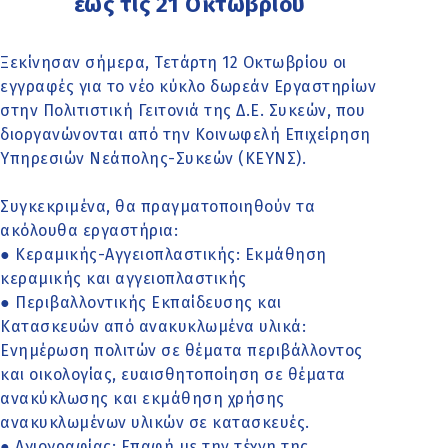
έως τις 21 Οκτωβρίου
Ξεκίνησαν σήμερα, Τετάρτη 12 Οκτωβρίου οι
εγγραφές για το νέο κύκλο δωρεάν Εργαστηρίων
στην Πολιτιστική Γειτονιά της Δ.Ε. Συκεών, που
διοργανώνονται από την Κοινωφελή Επιχείρηση
Υπηρεσιών Νεάπολης-Συκεών (ΚΕΥΝΣ).
Συγκεκριμένα, θα πραγματοποιηθούν τα
ακόλουθα εργαστήρια:
● Κεραμικής-Αγγειοπλαστικής: Εκμάθηση
κεραμικής και αγγειοπλαστικής
● Περιβαλλοντικής Εκπαίδευσης και
Κατασκευών από ανακυκλωμένα υλικά:
Ενημέρωση πολιτών σε θέματα περιβάλλοντος
και οικολογίας, ευαισθητοποίηση σε θέματα
ανακύκλωσης και εκμάθηση χρήσης
ανακυκλωμένων υλικών σε κατασκευές.
● Αγιογραφίας: Επαφή με την τέχνη της