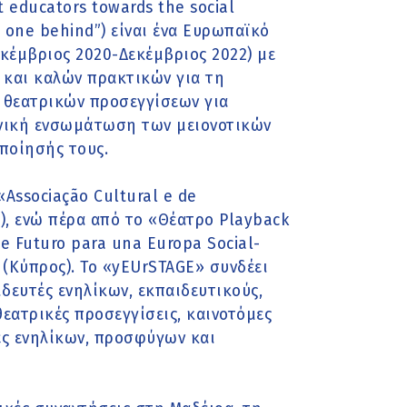
 educators towards the social
o one behind”) είναι ένα Ευρωπαϊκό
κέμβριος 2020-Δεκέμβριος 2022) με
ς και καλών πρακτικών για τη
 θεατρικών προσεγγίσεων για
νωνική ενσωμάτωση των μειονοτικών
ποίησής τους.
Associação Cultural e de
), ενώ πέρα από το «Θέατρο Playback
de Futuro para una Europa Social-
» (Κύπρος). Το «yEUrSTAGE» συνδέει
δευτές ενηλίκων, εκπαιδευτικούς,
θεατρικές προσεγγίσεις, καινοτόμες
ες ενηλίκων, προσφύγων και