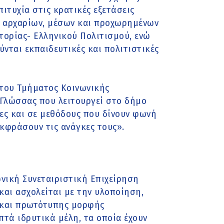
ιτυχία στις κρατικές εξετάσεις
α αρχαρίων, μέσων και προχωρημένων
τορίας- Ελληνικού Πολιτισμού, ενώ
νται εκπαιδευτικές και πολιτιστικές
 του Τμήματος Κοινωνικής
Γλώσσας που λειτουργεί στο δήμο
ες και σε μεθόδους που δίνουν φωνή
εκφράσουν τις ανάγκες τους».
ωνική Συνεταιριστική Επιχείρηση
 και ασχολείται με την υλοποίηση,
 και πρωτότυπης μορφής
πτά ιδρυτικά μέλη, τα οποία έχουν