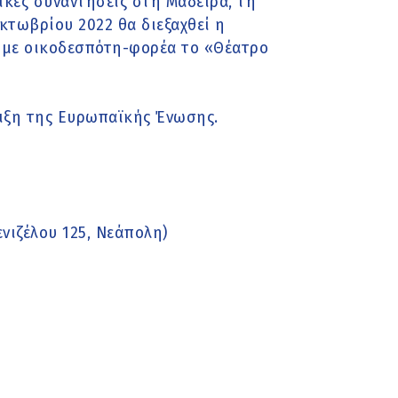
ικές συναντήσεις στη Μαδέιρα, τη
κτωβρίου 2022 θα διεξαχθεί η
 με οικοδεσπότη-φορέα το «Θέατρο
ιξη της Ευρωπαϊκής Ένωσης.
νιζέλου 125, Νεάπολη)