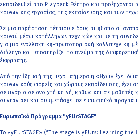
εκπαιδευθεί στο Playback Θέατρο και προέρχονται α
κοινωνικής εργασίας, της εκπαίδευσης και των τεχν
Σε μια παράσταση τέτοιου είδους οι ηθοποιοί αναπ
κοινού μέσω κατάλληλων τεχνικών και με τη συνοδε
για μια εναλλακτική-πρωτοποριακή καλλιτεχνική μέ
διάλογο και υποστηρίζει το πνεύμα της διαφορετικό
έκφρασης.
Από την ίδρυσή της μέχρι σήμερα η «Ηχώ» έχει δώσ
κοινωνικούς φορείς και χώρους εκπαίδευσης, έχει ο
σεμινάρια σε ανοιχτό κοινό, καθώς και σε μαθητές κ
συντονίσει και συμμετάσχει σε ευρωπαϊκά προγράμ
Ευρωπαϊκό Πρόγραμμα "yEUrSTAGE"
Το «yEUrSTAGE» (“The stage is yEUrs: Learning the 