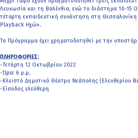
Μέχρι τώρα έχουν πραγματοποιηθεί τρεις εκπαιδευτ
Λευκωσία και τη Βαλένθια, ενώ το διάστημα 10-15 Ο
τέταρτη εκπαιδευτική συνάντηση στη Θεσσαλονίκη
Playback Ηχώ».
Το Πρόγραμμα έχει χρηματοδοτηθεί με την υποστήρ
ΠΛΗΡΟΦΟΡΙΕΣ:
-Τετάρτη 12 Οκτωβρίου 2022
-Ώρα: 6 μ.μ.
-Κλειστό Δημοτικό Θέατρο Νεάπολης (Ελευθερίου Βε
-Είσοδος ελεύθερη