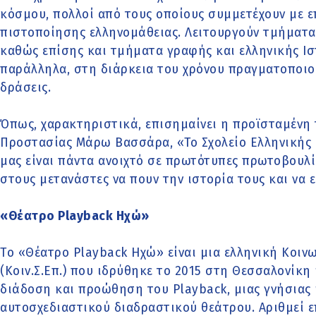
κόσμου, πολλοί από τους οποίους συμμετέχουν με επ
πιστοποίησης ελληνομάθειας. Λειτουργούν τμήματ
καθώς επίσης και τμήματα γραφής και ελληνικής Ισ
παράλληλα, στη διάρκεια του χρόνου πραγματοποιού
δράσεις.
Όπως, χαρακτηριστικά, επισημαίνει η προϊσταμένη
Προστασίας Μάρω Βασσάρα, «Το Σχολείο Ελληνικής 
μας είναι πάντα ανοιχτό σε πρωτότυπες πρωτοβουλί
στους μετανάστες να πουν την ιστορία τους και να 
«Θέατρο Playback Ηχώ»
Τo «Θέατρο Playback Ηχώ» είναι μια ελληνική Κοιν
(Κοιν.Σ.Επ.) που ιδρύθηκε το 2015 στη Θεσσαλονίκη
διάδοση και προώθηση του Playback, μιας γνήσιας
αυτοσχεδιαστικού διαδραστικού θεάτρου. Αριθμεί ε