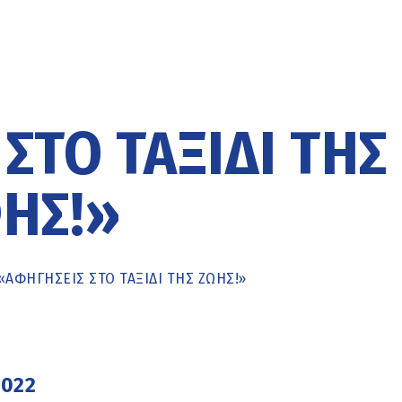
ΣΤΟ ΤΑΞΊΔΙ ΤΗΣ
ΉΣ!»
«ΑΦΗΓΉΣΕΙΣ ΣΤΟ ΤΑΞΊΔΙ ΤΗΣ ΖΩΉΣ!»
2022