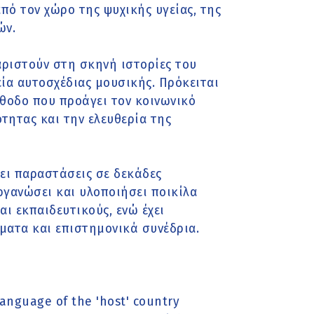
πό τον χώρο της ψυχικής υγείας, της
ών.
αριστούν στη σκηνή ιστορίες του
ία αυτοσχέδιας μουσικής. Πρόκειται
θοδο που προάγει τον κοινωνικό
τητας και την ελευθερία της
ει παραστάσεις σε δεκάδες
ργανώσει και υλοποιήσει ποικίλα
αι εκπαιδευτικούς, ενώ έχει
ματα και επιστημονικά συνέδρια.
language of the 'host' country