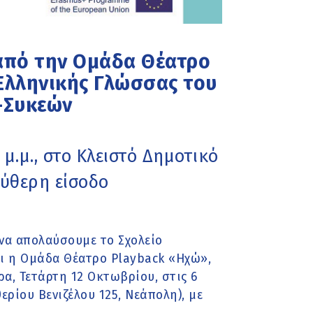
από την Ομάδα Θέατρο
 Ελληνικής Γλώσσας του
-Συκεών
 μ.μ., στο Κλειστό Δημοτικό
εύθερη είσοδο
να απολαύσουμε το Σχολείο
ι η Ομάδα Θέατρο Playback «Ηχώ»,
, Τετάρτη 12 Οκτωβρίου, στις 6
ερίου Βενιζέλου 125, Νεάπολη), με