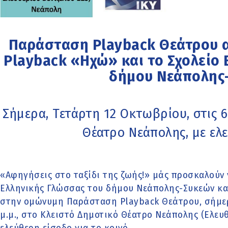
Παράσταση Playback Θεάτρου 
Playback «Ηχώ» και το Σχολείο
δήμου Νεάπολης
Σήμερα, Τετάρτη 12 Οκτωβρίου, στις 6
Θέατρο Νεάπολης, με ελ
«Αφηγήσεις στο ταξίδι της ζωής!» μάς προσκαλούν 
Ελληνικής Γλώσσας του δήμου Νεάπολης-Συκεών κα
στην ομώνυμη Παράσταση Playback Θεάτρου, σήμερα
μ.μ., στο Κλειστό Δημοτικό Θέατρο Νεάπολης (Ελευθ