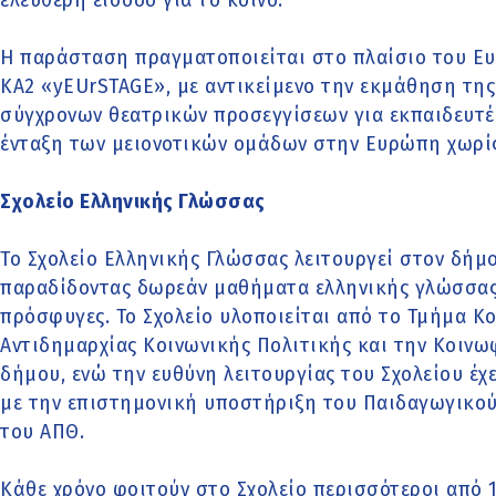
ελεύθερη είσοδο για το κοινό.
Η παράσταση πραγματοποιείται στο πλαίσιο του 
KA2 «yEUrSTAGE», με αντικείμενο την εκμάθηση τη
σύγχρονων θεατρικών προσεγγίσεων για εκπαιδευτέ
ένταξη των μειονοτικών ομάδων στην Ευρώπη χωρίς 
Σχολείο Ελληνικής Γλώσσας
Το Σχολείο Ελληνικής Γλώσσας λειτουργεί στον δήμ
παραδίδοντας δωρεάν μαθήματα ελληνικής γλώσσας 
πρόσφυγες. Το Σχολείο υλοποιείται από το Τμήμα Κ
Αντιδημαρχίας Κοινωνικής Πολιτικής και την Κοιν
δήμου, ενώ την ευθύνη λειτουργίας του Σχολείου έ
με την επιστημονική υποστήριξη του Παιδαγωγικο
του ΑΠΘ.
Κάθε χρόνο φοιτούν στο Σχολείο περισσότεροι από 