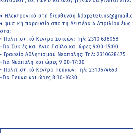
κατάθεση, δε, των δικαιολογητικών θα γίνεται είτε:
♦ Ηλεκτρονικά στη διεύθυνση kdap2020.ns@gmail.co
♦ φυσική παρουσία από τη Δευτέρα 4 Απριλίου έως κ
στο:
• Πολιτιστικό Κέντρο Συκεών: Τηλ: 2310.638058
-Για Συκιές και Άγιο Παύλο και ώρες 9:00-15:00
• Γραφείο Αθλητισμού Νεάπολης: Τηλ: 2310628475
-Για Νεάπολη και ώρες 9:00-17:00
• Πολιτιστικό Κέντρο Πεύκων: Τηλ: 2310674653
-Για Πεύκα και ώρες 8:30-16:30