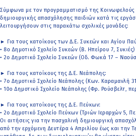
Σύμφωνα με τον προγραμματισμό της Κοινωφελούς 
δημιουργικής απασχόλησης παιδιών κατά τις εργάσ
λειτουργήσουν στις παρακάτω σχολικές μονάδες:
► Για τους κατοίκους των Δ.Ε. Συκεών και Αγίου Πα
• 8ο Δημοτικό Σχολείο Συκεών (Β. Ηπείρου 7, Συκιές)
• 2ο Δημοτικό Σχολείο Συκεών (Οδ. Φωκά 17 – Ναούσ
► Για τους κατοίκους της Δ.Ε. Νεάπολης:
• 7ο Δημοτικό Σχολείο Νεάπολης (Κων. Καραμανλή 3
• 10ο Δημοτικό Σχολείο Νεάπολης (Φρ. Ρούσβελτ, πε
► Για τους κατοίκους της Δ.Ε. Πεύκων:
• 2ο Δημοτικό Σχολείο Πεύκων (Τριών Ιεραρχών 5, Πε
Οι αιτήσεις για την πασχαλινή δημιουργική απασχ
από την ερχόμενη Δευτέρα 4 Απριλίου έως και την Τ