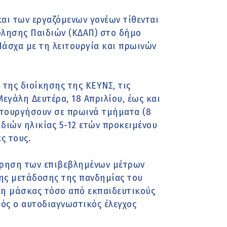
και των εργαζόμενων γονέων τίθενται
λησης Παιδιών (ΚΔΑΠ) στο δήμο
Πάσχα με τη λειτουργία και πρωινών
 της διοίκησης της ΚΕΥΝΣ, τις
εγάλη Δευτέρα, 18 Απριλίου, έως και
ιτουργήσουν σε πρωινά τμήματα (8
ιδιών ηλικίας 5-12 ετών προκειμένου
ς τους.
ήρηση των επιβεβλημένων μέτρων
ης μετάδοσης της πανδημίας του
ήση μάσκας τόσο από εκπαιδευτικούς
κός ο αυτοδιαγνωστικός έλεγχος