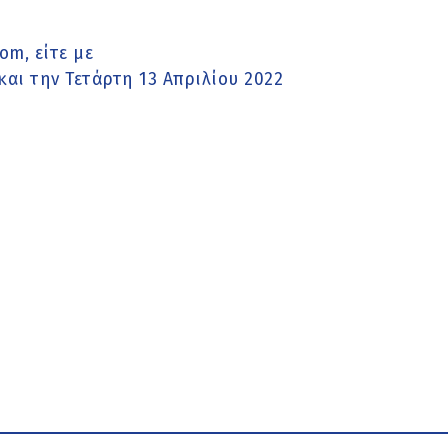
m, είτε με
αι την Τετάρτη 13 Απριλίου 2022