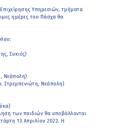
Επιχείρησης Υπηρεσιών, τμήματα
ιμες ημέρες του Πάσχα θα
ύλου:
ης, Συκιές)
1, Νεάπολη)
ρ. Στρεμπενιώτη, Νεάπολη)
ύκα)
όληση των παιδιών θα υποβάλλονται
ετάρτη 13 Απριλίου 2022. Η