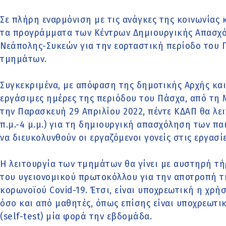
Σε πλήρη εναρμόνιση με τις ανάγκες της κοινωνίας 
τα προγράμματα των Κέντρων Δημιουργικής Απασχό
Νεάπολης-Συκεών για την εορταστική περίοδο του 
τμημάτων.
Συγκεκριμένα, με απόφαση της δημοτικής Αρχής και
εργάσιμες ημέρες της περιόδου του Πάσχα, από τη Μ
την Παρασκευή 29 Απριλίου 2022, πέντε ΚΔΑΠ θα λε
π.μ.-4 μ.μ.) για τη δημιουργική απασχόληση των πα
να διευκολυνθούν οι εργαζόμενοι γονείς στις εργασίε
Η λειτουργία των τμημάτων θα γίνει με αυστηρή τ
του υγειονομικού πρωτοκόλλου για την αποτροπή τ
κορωνοϊού Covid-19. Έτσι, είναι υποχρεωτική η χρ
όσο και από μαθητές, όπως επίσης είναι υποχρεωτι
(self-test) μία φορά την εβδομάδα.