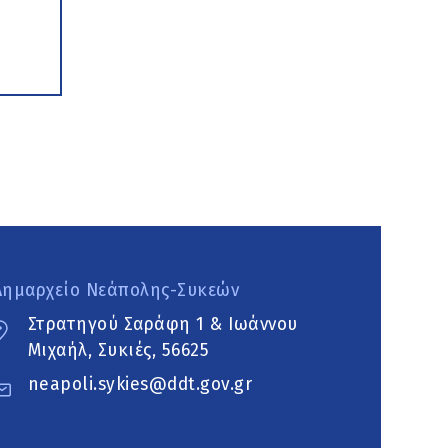
Δημαρχείο Νεάπολης-Συκεών
Στρατηγού Σαράφη 1 & Ιωάννου
Μιχαήλ, Συκιές, 56625
neapoli.sykies@ddt.gov.gr