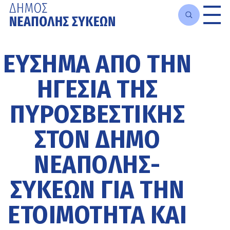
Μετάβαση
στο
ΕΎΣΗΜΑ ΑΠΌ ΤΗΝ
κυρίως
περιεχόμενο
ΗΓΕΣΊΑ ΤΗΣ
ΠΥΡΟΣΒΕΣΤΙΚΉΣ
ΣΤΟΝ ΔΉΜΟ
ΝΕΆΠΟΛΗΣ-
ΣΥΚΕΏΝ ΓΙΑ ΤΗΝ
ΕΤΟΙΜΌΤΗΤΑ ΚΑΙ