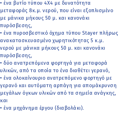
• ένα βυτίο τύπου 4Χ4 με δυνατότητα
μεταφοράς 8κ.μ. νερού, που είναι εξοπλισμένο
με μάνικα μήκους 50 μ. και κανονάκι
πυρόσβεσης,
• ένα πυροσβεστικό όχημα τύπου Stayer πλήρως
ανακατασκευασμένο χωρητικότητας 5 κ.μ.
νερού με μάνικα μήκους 50 μ. και κανονάκι
πυρόσβεσης,
• δύο ανατρεπόμενα φορτηγά για μεταφορά
υλικών, από τα οποία το ένα διαθέτει γερανό,
• ένα ολοκαίνουριο ανατρεπόμενο φορτηγό με
γερανό και αυτόματη αρπάγη για απομάκρυνση
μεγάλων όγκων υλικών από τα σημεία ανάγκης,
και
• ένα μηχάνημα έργου (διαβολάκι).