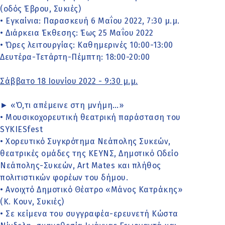
(οδός Έβρου, Συκιές)
• Εγκαίνια: Παρασκευή 6 Μαΐου 2022, 7:30 μ.μ.
• Διάρκεια Έκθεσης: Έως 25 Μαΐου 2022
• Ώρες λειτουργίας: Καθημερινές 10:00-13:00
Δευτέρα-Τετάρτη-Πέμπτη: 18:00-20:00
Σάββατο 18 Ιουνίου 2022 - 9:30 μ.μ.
► «Ό,τι απέμεινε στη μνήμη…»
• Μουσικοχορευτική θεατρική παράσταση του
SYKIESfest
• Χορευτικό Συγκρότημα Νεάπολης Συκεών,
θεατρικές ομάδες της ΚΕΥΝΣ, Δημοτικό Ωδείο
Νεάπολης-Συκεών, Art Mates και πλήθος
πολιτιστικών φορέων του δήμου.
• Ανοιχτό Δημοτικό Θέατρο «Μάνος Κατράκης»
(Κ. Κουν, Συκιές)
• Σε κείμενα του συγγραφέα-ερευνετή Κώστα