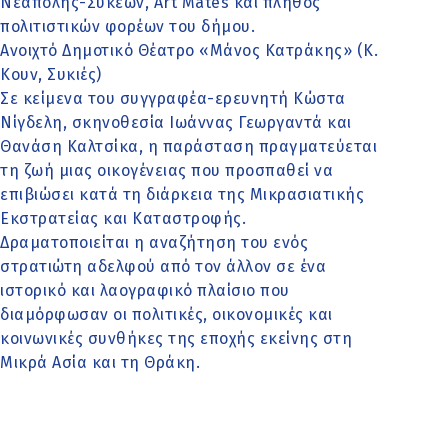
Νεάπολης-Συκεών, Art Mates και πλήθος
πολιτιστικών φορέων του δήμου.
Ανοιχτό Δημοτικό Θέατρο «Μάνος Κατράκης» (Κ.
Κουν, Συκιές)
Σε κείμενα του συγγραφέα-ερευνητή Κώστα
Νίγδελη, σκηνοθεσία Ιωάννας Γεωργαντά και
Θανάση Καλτσίκα, η παράσταση πραγματεύεται
τη ζωή μιας οικογένειας που προσπαθεί να
επιβιώσει κατά τη διάρκεια της Μικρασιατικής
Εκστρατείας και Καταστροφής.
Δραματοποιείται η αναζήτηση του ενός
στρατιώτη αδελφού από τον άλλον σε ένα
ιστορικό και λαογραφικό πλαίσιο που
διαμόρφωσαν οι πολιτικές, οικονομικές και
κοινωνικές συνθήκες της εποχής εκείνης στη
Μικρά Ασία και τη Θράκη.