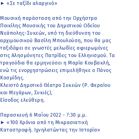
► «Σε ταξίδι αλαργινό»
Μουσική παράσταση από την Ορχήστρα
Ποικίλης Μουσικής του Δημοτικού Ωδείου
Νεάπολης-Συκεών, υπό τη διεύθυνση του
αρχιμουσικού Βασίλη Μπουλούση, που θα μας
ταξιδέψει σε γνωστές μελωδίες αφιερωμένες
στις Αλησμόνητες Πατρίδες του Ελληνισμού. Τα
τραγούδια θα ερμηνεύσει η Μαρία Κουβακλή,
ενώ τις ενορχηστρώσεις επιμελήθηκε ο Πάνος
Κοσμίδης.
Κλειστό Δημοτικό Θέατρο Συκεών (Ρ. Φεραίου
και Μεγάρων, Συκιές),
Είσοδος ελεύθερη.
Παρασκευή 6 Μαΐου 2022 - 7:30 μ.μ.
► «100 Χρόνια από τη Μικρασιατική
Καταστροφή. Ιχνηλατώντας την Ιστορία»