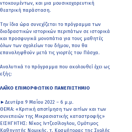
ντοκουμέντων, και μια μουσικοχορευτική
θεατρική παράσταση.
Την ίδια ώρα συνεχίζεται το πρόγραμμα των
διαδραστικών ιστορικών περιπάτων σε ιστορικά
και προσφυγικά μονοπάτια για τους μαθητές
όλων των σχολείων του δήμου, που θα
επαναληφθούν μετά τις γιορτές του Πάσχα.
Αναλυτικά το πρόγραμμα που ακολουθεί έχει ως
εξής:
ΛΑΪΚΟ ΕΠΙΜΟΡΦΩΤΙΚΟ ΠΑΝΕΠΙΣΤΗΜΙΟ
►Δευτέρα 9 Μαΐου 2022 – 6 μ.μ.
ΘΕΜΑ: «Κριτική αποτίμηση των αιτίων και των
συνεπειών της Μικρασιατικής καταστροφής»
ΕΙΣΗΓΗΤΗΣ: Νίκος Ιντζεσίλογλου, Ομότιμος
Καθηγητής Νομικής, τ. Κοσμήτορας της Σχολής