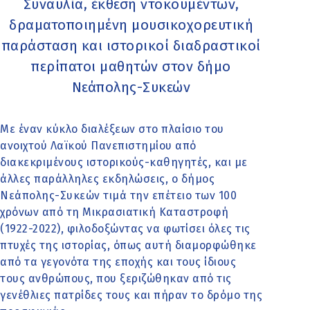
Συναυλία, έκθεση ντοκουμέντων,
δραματοποιημένη μουσικοχορευτική
παράσταση και ιστορικοί διαδραστικοί
περίπατοι μαθητών στον δήμο
Νεάπολης-Συκεών
Με έναν κύκλο διαλέξεων στο πλαίσιο του
ανοιχτού Λαϊκού Πανεπιστημίου από
διακεκριμένους ιστορικούς-καθηγητές, και με
άλλες παράλληλες εκδηλώσεις, ο δήμος
Νεάπολης-Συκεών τιμά την επέτειο των 100
χρόνων από τη Μικρασιατική Καταστροφή
(1922-2022), φιλοδοξώντας να φωτίσει όλες τις
πτυχές της ιστορίας, όπως αυτή διαμορφώθηκε
από τα γεγονότα της εποχής και τους ίδιους
τους ανθρώπους, που ξεριζώθηκαν από τις
γενέθλιες πατρίδες τους και πήραν το δρόμο της