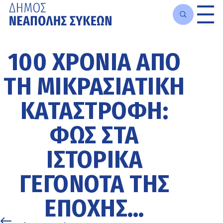
Μετάβαση
στο
100 ΧΡΌΝΙΑ ΑΠΌ
κυρίως
περιεχόμενο
ΤΗ ΜΙΚΡΑΣΙΑΤΙΚΉ
ΚΑΤΑΣΤΡΟΦΉ:
ΦΩΣ ΣΤΑ
ΙΣΤΟΡΙΚΆ
ΓΕΓΟΝΌΤΑ ΤΗΣ
ΕΠΟΧΉΣ…