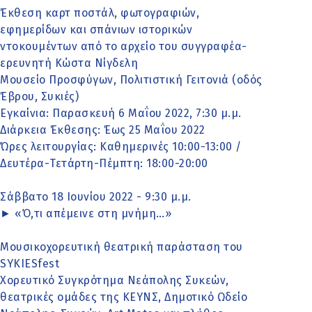
Έκθεση καρτ ποστάλ, φωτογραφιών,
εφημερίδων και σπάνιων ιστορικών
ντοκουμέντων από το αρχείο του συγγραφέα-
ερευνητή Κώστα Νίγδελη
Μουσείο Προσφύγων, Πολιτιστική Γειτονιά (οδός
Έβρου, Συκιές)
Εγκαίνια: Παρασκευή 6 Μαΐου 2022, 7:30 μ.μ.
Διάρκεια Έκθεσης: Έως 25 Μαΐου 2022
Ώρες λειτουργίας: Καθημερινές 10:00-13:00 /
Δευτέρα-Τετάρτη-Πέμπτη: 18:00-20:00
Σάββατο 18 Ιουνίου 2022 - 9:30 μ.μ.
► «Ό,τι απέμεινε στη μνήμη…»
Μουσικοχορευτική θεατρική παράσταση του
SYKIESfest
Χορευτικό Συγκρότημα Νεάπολης Συκεών,
θεατρικές ομάδες της ΚΕΥΝΣ, Δημοτικό Ωδείο