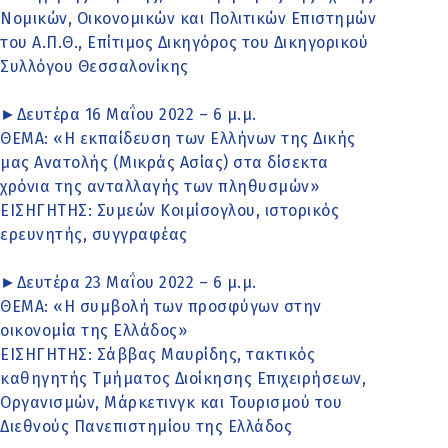
Νομικών, Οικονομικών και Πολιτικών Επιστημών
του Α.Π.Θ., Επίτιμος Δικηγόρος του Δικηγορικού
Συλλόγου Θεσσαλονίκης
►Δευτέρα 16 Μαΐου 2022 – 6 μ.μ.
ΘΕΜΑ: «Η εκπαίδευση των Ελλήνων της Δικής
μας Ανατολής (Μικράς Ασίας) στα δίσεκτα
χρόνια της ανταλλαγής των πληθυσμών»
ΕΙΣΗΓΗΤΗΣ: Συμεών Κοιμίσογλου, ιστορικός
ερευνητής, συγγραφέας
►Δευτέρα 23 Μαΐου 2022 – 6 μ.μ.
ΘΕΜΑ: «Η συμβολή των προσφύγων στην
οικονομία της Ελλάδος»
ΕΙΣΗΓΗΤΗΣ: Σάββας Μαυρίδης, τακτικός
καθηγητής Τμήματος Διοίκησης Επιχειρήσεων,
Οργανισμών, Μάρκετινγκ και Τουρισμού του
Διεθνούς Πανεπιστημίου της Ελλάδος