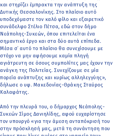
και στηρίζει έμπρακτα την ανάπτυξη της
Δυτικής Θεσσαλονίκης. Στο πλαίσιο αυτό
υποδεχόμαστε τον καλό φίλο και εξαιρετικό
συνάδελφο Στέλιο Πέτσα, εδώ στον δήμο
Νεάπολης-Συκεών, όπου επιτελείται ένα
σημαντικό έργο και στα δύο αυτά επίπεδα.
Μέσα σ’ αυτό το πλαίσιο θα συνεχίσουμε με
στόχο να μην αφήσουμε καμία πληγή
αγιάτρευτη σε όσους συμπολίτες μας έχουν την
ανάγκη της Πολιτείας. Συνεχίζουμε σε μία
πορεία ανάπτυξης και κυρίως αλληλεγγύης»,
δήλωσε ο υφ. Μακεδονίας-Θράκης Σταύρος
Καλαφάτης.
Από την πλευρά του, ο δήμαρχος Νεάπολης-
Συκεών Σίμος Δανιηλίδης, αφού ευχαρίστησε
τον υπουργό «για την άμεση ανταπόκρισή του
στην πρόσκλησή μας, μετά τη συνάντηση που
είχαμε πριν λίγες ημέρες στο γραφείο του»,