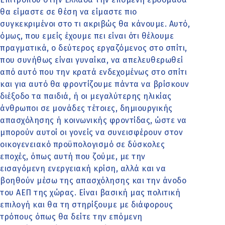
θα είμαστε σε θέση να είμαστε πιο
συγκεκριμένοι στο τι ακριβώς θα κάνουμε. Αυτό,
όμως, που εμείς έχουμε πει είναι ότι θέλουμε
πραγματικά, ο δεύτερος εργαζόμενος στο σπίτι,
που συνήθως είναι γυναίκα, να απελευθερωθεί
από αυτό που την κρατά ενδεχομένως στο σπίτι
και για αυτό θα φροντίζουμε πάντα να βρίσκουν
διέξοδο τα παιδιά, ή οι μεγαλύτερης ηλικίας
άνθρωποι σε μονάδες τέτοιες, δημιουργικής
απασχόλησης ή κοινωνικής φροντίδας, ώστε να
μπορούν αυτοί οι γονείς να συνεισφέρουν στον
οικογενειακό προϋπολογισμό σε δύσκολες
εποχές, όπως αυτή που ζούμε, με την
εισαγόμενη ενεργειακή κρίση, αλλά και να
βοηθούν μέσω της απασχόλησης και την άνοδο
του ΑΕΠ της χώρας. Είναι βασική μας πολιτική
επιλογή και θα τη στηρίξουμε με διάφορους
τρόπους όπως θα δείτε την επόμενη