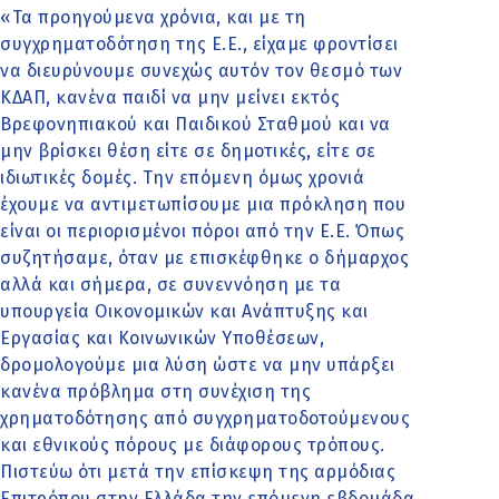
«Τα προηγούμενα χρόνια, και με τη
συγχρηματοδότηση της Ε.Ε., είχαμε φροντίσει
να διευρύνουμε συνεχώς αυτόν τον θεσμό των
ΚΔΑΠ, κανένα παιδί να μην μείνει εκτός
Βρεφονηπιακού και Παιδικού Σταθμού και να
μην βρίσκει θέση είτε σε δημοτικές, είτε σε
ιδιωτικές δομές. Την επόμενη όμως χρονιά
έχουμε να αντιμετωπίσουμε μια πρόκληση που
είναι οι περιορισμένοι πόροι από την Ε.Ε. Όπως
συζητήσαμε, όταν με επισκέφθηκε ο δήμαρχος
αλλά και σήμερα, σε συνεννόηση με τα
υπουργεία Οικονομικών και Ανάπτυξης και
Εργασίας και Κοινωνικών Υποθέσεων,
δρομολογούμε μια λύση ώστε να μην υπάρξει
κανένα πρόβλημα στη συνέχιση της
χρηματοδότησης από συγχρηματοδοτούμενους
και εθνικούς πόρους με διάφορους τρόπους.
Πιστεύω ότι μετά την επίσκεψη της αρμόδιας
Επιτρόπου στην Ελλάδα την επόμενη εβδομάδα