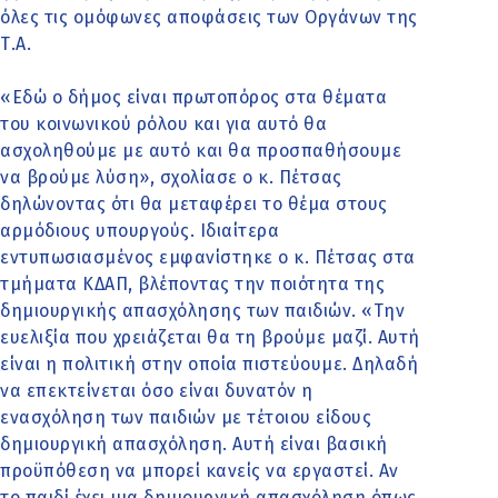
όλες τις ομόφωνες αποφάσεις των Οργάνων της
Τ.Α.
«Εδώ ο δήμος είναι πρωτοπόρος στα θέματα
του κοινωνικού ρόλου και για αυτό θα
ασχοληθούμε με αυτό και θα προσπαθήσουμε
να βρούμε λύση», σχολίασε ο κ. Πέτσας
δηλώνοντας ότι θα μεταφέρει το θέμα στους
αρμόδιους υπουργούς. Ιδιαίτερα
εντυπωσιασμένος εμφανίστηκε ο κ. Πέτσας στα
τμήματα ΚΔΑΠ, βλέποντας την ποιότητα της
δημιουργικής απασχόλησης των παιδιών. «Την
ευελιξία που χρειάζεται θα τη βρούμε μαζί. Αυτή
είναι η πολιτική στην οποία πιστεύουμε. Δηλαδή
να επεκτείνεται όσο είναι δυνατόν η
ενασχόληση των παιδιών με τέτοιου είδους
δημιουργική απασχόληση. Αυτή είναι βασική
προϋπόθεση να μπορεί κανείς να εργαστεί. Αν
το παιδί έχει μια δημιουργική απασχόληση όπως