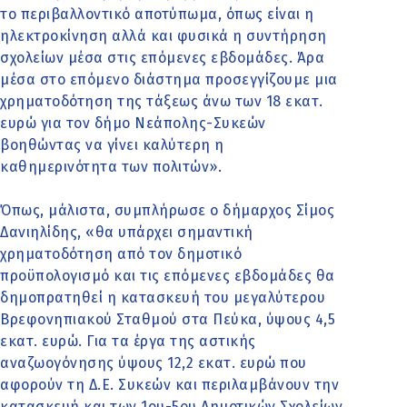
το περιβαλλοντικό αποτύπωμα, όπως είναι η
ηλεκτροκίνηση αλλά και φυσικά η συντήρηση
σχολείων μέσα στις επόμενες εβδομάδες. Άρα
μέσα στο επόμενο διάστημα προσεγγίζουμε μια
χρηματοδότηση της τάξεως άνω των 18 εκατ.
ευρώ για τον δήμο Νεάπολης-Συκεών
βοηθώντας να γίνει καλύτερη η
καθημερινότητα των πολιτών».
Όπως, μάλιστα, συμπλήρωσε ο δήμαρχος Σίμος
Δανιηλίδης, «θα υπάρχει σημαντική
χρηματοδότηση από τον δημοτικό
προϋπολογισμό και τις επόμενες εβδομάδες θα
δημοπρατηθεί η κατασκευή του μεγαλύτερου
Βρεφονηπιακού Σταθμού στα Πεύκα, ύψους 4,5
εκατ. ευρώ. Για τα έργα της αστικής
αναζωογόνησης ύψους 12,2 εκατ. ευρώ που
αφορούν τη Δ.Ε. Συκεών και περιλαμβάνουν την
κατασκευή και των 1ου-5ου Δημοτικών Σχολείων