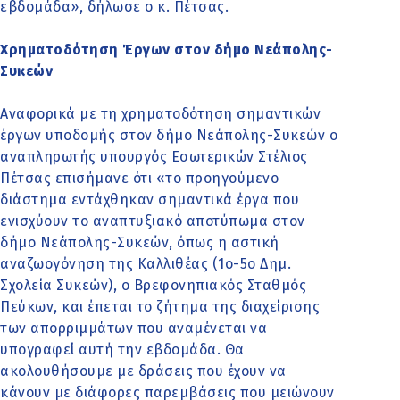
εβδομάδα», δήλωσε ο κ. Πέτσας.
Χρηματοδότηση Έργων στον δήμο Νεάπολης-
Συκεών
Αναφορικά με τη χρηματοδότηση σημαντικών
έργων υποδομής στον δήμο Νεάπολης-Συκεών ο
αναπληρωτής υπουργός Εσωτερικών Στέλιος
Πέτσας επισήμανε ότι «το προηγούμενο
διάστημα εντάχθηκαν σημαντικά έργα που
ενισχύουν το αναπτυξιακό αποτύπωμα στον
δήμο Νεάπολης-Συκεών, όπως η αστική
αναζωογόνηση της Καλλιθέας (1ο-5ο Δημ.
Σχολεία Συκεών), ο Βρεφονηπιακός Σταθμός
Πεύκων, και έπεται το ζήτημα της διαχείρισης
των απορριμμάτων που αναμένεται να
υπογραφεί αυτή την εβδομάδα. Θα
ακολουθήσουμε με δράσεις που έχουν να
κάνουν με διάφορες παρεμβάσεις που μειώνουν