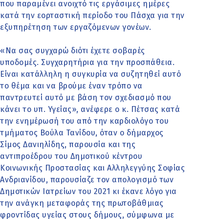
που παραμένει ανοιχτό τις εργάσιμες ημέρες
κατά την εορταστική περίοδο του Πάσχα για την
εξυπηρέτηση των εργαζόμενων γονέων.
«Να σας συγχαρώ διότι έχετε σοβαρές
υποδομές. Συγχαρητήρια για την προσπάθεια.
Είναι κατάλληλη η συγκυρία να συζητηθεί αυτό
το θέμα και να βρούμε έναν τρόπο να
παντρευτεί αυτό με βάση τον σχεδιασμό που
κάνει το υπ. Υγείας», ανέφερε ο κ. Πέτσας κατά
την ενημέρωσή του από την καρδιολόγο του
τμήματος Βούλα Τανίδου, όταν ο δήμαρχος
Σίμος Δανιηλίδης, παρουσία και της
αντιπροέδρου του Δημοτικού κέντρου
Κοινωνικής Προστασίας και Αλληλεγγύης Σοφίας
Ανδριανίδου, παρουσίαζε τον απολογισμό των
Δημοτικών Ιατρείων του 2021 κι έκανε λόγο για
την ανάγκη μεταφοράς της πρωτοβάθμιας
φροντίδας υγείας στους δήμους, σύμφωνα με