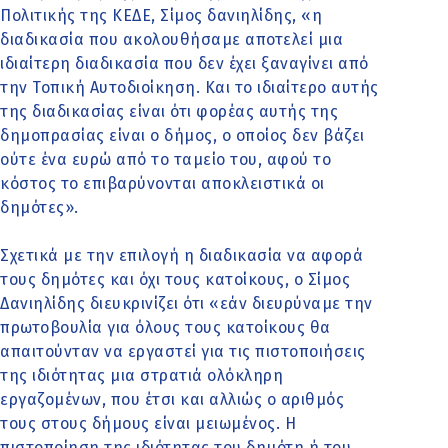
Πολιτικής της ΚΕΔΕ, Σίμος δανιηλίδης, «η
διαδικασία που ακολουθήσαμε αποτελεί μια
ιδιαίτερη διαδικασία που δεν έχει ξαναγίνει από
την Τοπική Αυτοδιοίκηση. Και το ιδιαίτερο αυτής
της διαδικασίας είναι ότι φορέας αυτής της
δημοπρασίας είναι ο δήμος, ο οποίος δεν βάζει
ούτε ένα ευρώ από το ταμείο του, αφού το
κόστος το επιβαρύνονται αποκλειστικά οι
δημότες».
Σχετικά με την επιλογή η διαδικασία να αφορά
τους δημότες και όχι τους κατοίκους, ο Σίμος
Δανιηλίδης διευκρινίζει ότι «εάν διευρύναμε την
πρωτοβουλία για όλους τους κατοίκους θα
απαιτούνταν να εργαστεί για τις πιστοποιήσεις
της ιδιότητας μια στρατιά ολόκληρη
εργαζομένων, που έτσι και αλλιώς ο αριθμός
τους στους δήμους είναι μειωμένος. Η
πιστοποίηση της ιδιότητας του δημότη ή του