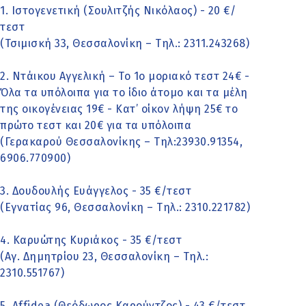
1. Ιστογενετική (Σουλιτζής Νικόλαος) - 20 €/
τεστ
(Τσιμισκή 33, Θεσσαλονίκη – Τηλ.: 2311.243268)
2. Ντάικου Αγγελική – Το 1ο μοριακό τεστ 24€ -
Όλα τα υπόλοιπα για το ίδιο άτομο και τα μέλη
της οικογένειας 19€ - Κατ’ οίκον λήψη 25€ το
πρώτο τεστ και 20€ για τα υπόλοιπα
(Γερακαρού Θεσσαλονίκης – Τηλ:23930.91354,
6906.770900)
3. Δουδουλής Ευάγγελος - 35 €/τεστ
(Εγνατίας 96, Θεσσαλονίκη – Τηλ.: 2310.221782)
4. Καρυώτης Κυριάκος - 35 €/τεστ
(Αγ. Δημητρίου 23, Θεσσαλονίκη – Τηλ.:
2310.551767)
5. Affidea (Θεόδωρος Καρούντζος) - 43 €/τεστ