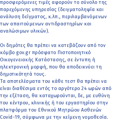
προσφερόμενες τιμές αφορούν το σύνολο της
παρεχόμενης υπηρεσίας (δειγματοληψία και
ανάλυση δείγματος, κ.λπ., περιλαμβανόμενων
των απαιτούμενων αντιδραστηρίων και
αναλώσιμων υλικών).
Οι δημότες θα πρέπει να κατεβάζουν από τον
κόμβο gov.gr πρόσφατο Πιστοποιητικό
Οικογενειακής Κατάστασης, σε έντυπη ή
ηλεκτρονική μορφή, που θα αποδεικνύει τη
δημοτικότητά τους.
Τα αποτελέσματα του κάθε τεστ θα πρέπει να
είναι διαθέσιμα εντός το αργότερο 24 ωρών από
την εξέταση, θα καταχωρούνται, δε, με ευθύνη
του κέντρου, κλινικής ή του εργαστηρίου στην
πλατφόρμα του Εθνικού Μητρώου Ασθενών
Covid-19, σύμφωνα με την κείμενη νομοθεσία.