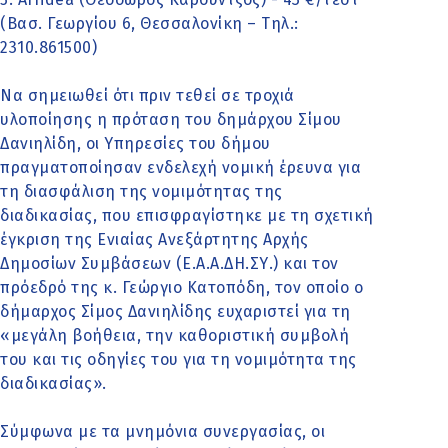
(Βασ. Γεωργίου 6, Θεσσαλονίκη – Τηλ.:
2310.861500)
Να σημειωθεί ότι πριν τεθεί σε τροχιά
υλοποίησης η πρόταση του δημάρχου Σίμου
Δανιηλίδη, οι Υπηρεσίες του δήμου
πραγματοποίησαν ενδελεχή νομική έρευνα για
τη διασφάλιση της νομιμότητας της
διαδικασίας, που επισφραγίστηκε με τη σχετική
έγκριση της Ενιαίας Ανεξάρτητης Αρχής
Δημοσίων Συμβάσεων (Ε.Α.Α.ΔΗ.ΣΥ.) και τον
πρόεδρό της κ. Γεώργιο Κατοπόδη, τον οποίο ο
δήμαρχος Σίμος Δανιηλίδης ευχαριστεί για τη
«μεγάλη βοήθεια, την καθοριστική συμβολή
του και τις οδηγίες του για τη νομιμότητα της
διαδικασίας».
Σύμφωνα με τα μνημόνια συνεργασίας, οι