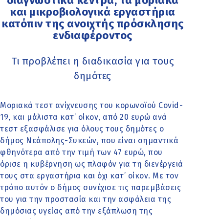
διαγνωστικά κέντρα, τα μοριακά
και μικροβιολογικά εργαστήρια
κατόπιν της ανοιχτής πρόσκλησης
ενδιαφέροντος
Τι προβλέπει η διαδικασία για τους
δημότες
Μοριακά τεστ ανίχνευσης του κορωνοϊού Covid-
19, και μάλιστα κατ’ οίκον, από 20 ευρώ ανά
τεστ εξασφάλισε για όλους τους δημότες ο
δήμος Νεάπολης-Συκεών, που είναι σημαντικά
φθηνότερα από την τιμή των 47 ευρώ, που
όρισε η κυβέρνηση ως πλαφόν για τη διενέργειά
τους στα εργαστήρια και όχι κατ’ οίκον. Με τον
τρόπο αυτόν ο δήμος συνέχισε τις παρεμβάσεις
του για την προστασία και την ασφάλεια της
δημόσιας υγείας από την εξάπλωση της