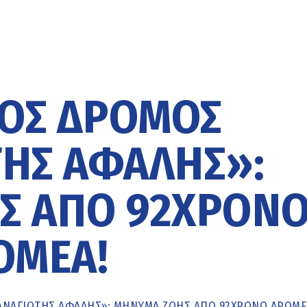
ΚΌΣ ΔΡΌΜΟΣ
ΗΣ ΑΦΑΛΉΣ»:
Σ ΑΠΌ 92ΧΡΟΝ
ΟΜΈΑ!
ΑΝΑΓΙΏΤΗΣ ΑΦΑΛΉΣ»: ΜΉΝΥΜΑ ΖΩΉΣ ΑΠΌ 92ΧΡΟΝΟ ΔΡΟΜΈ