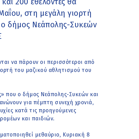
 και 200 εθελοντές θα
Μαΐου, στη μεγάλη γιορτή
ι ο δήμος Νεάπολης-Συκεών
Σ
ται να πάρουν οι περισσότεροι από
γιορτή του μαζικού αθλητισμού του
ς» που ο δήμος Νεάπολης-Συκεών και
ανώνουν για πέμπτη συνεχή χρονιά,
υχίες κατά τις προηγούμενες
ρομέων και παιδιών.
ματοποιηθεί μεθαύριο, Κυριακή 8