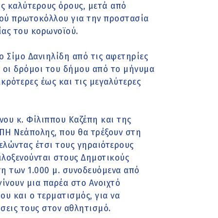
υς καλύτερους όρους, μετά από
κού πρωτοκόλλου για την προστασία
ίας του κορωνοϊού.
ο Σίμο Δανιηλίδη από τις αφετηρίες
 οι δρόμοι του δήμου από το μήνυμα
ικρότερες έως και τις μεγαλύτερες
νου κ. Φίλιππου Καζέπη και της
ΑΠΗ Νεάπολης, που θα τρέξουν στη
τελώντας έτσι τους γηραιότερους
ιλοξενούνται στους Δημοτικούς
η των 1.000 μ. συνοδευόμενα από
γίνουν μια παρέα στο Ανοιχτό
υ και ο τερματισμός, για να
ίσεις τους στον αθλητισμό.