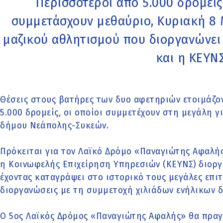
Περισσότεροι από 5.000 δρομείς
συμμετάσχουν μεθαύριο, Κυριακή 8 
μαζικού αθλητισμού που διοργανώνε
και η ΚΕΥΝ
Θέσεις στους βατήρες των δυο αφετηριών ετοιμάζον
5.000 δρομείς, οι οποίοι συμμετέχουν στη μεγάλη 
δήμου Νεάπολης-Συκεών.
Πρόκειται για τον Λαϊκό Δρόμο «Παναγιώτης Αφαλή
η Κοινωφελής Επιχείρηση Υπηρεσιών (ΚΕΥΝΣ) διοργ
έχοντας καταγράψει στο ιστορικό τους μεγάλες επιτ
διοργανώσεις με τη συμμετοχή χιλιάδων ενήλικων δ
Ο 5ος Λαϊκός Δρόμος «Παναγιώτης Αφαλής» θα πραγ