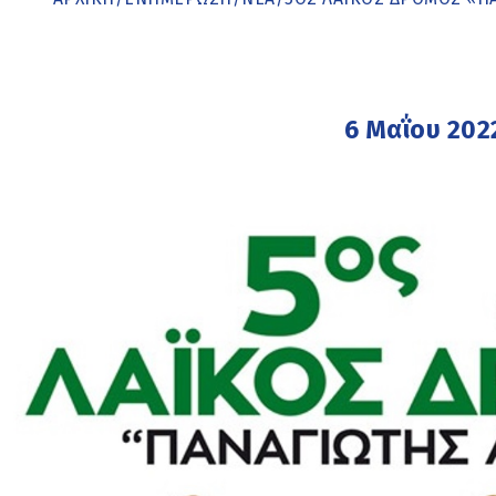
6 Μαΐου 202