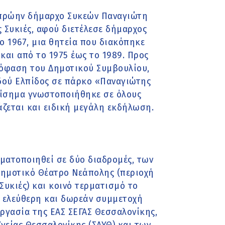
 πρώην δήμαρχο Συκεών Παναγιώτη
ς Συκιές, αφού διετέλεσε δήμαρχος
το 1967, μια θητεία που διακόπηκε
και από το 1975 έως το 1989. Προς
πόφαση του Δημοτικού Συμβουλίου,
δού Ελπίδος σε πάρκο «Παναγιώτης
πίσημα γνωστοποιήθηκε σε όλους
άζεται και ειδική μεγάλη εκδήλωση.
ματοποιηθεί σε δύο διαδρομές, των
ό Δημοτικό Θέατρο Νεάπολης (περιοχή
Συκιές) και κοινό τερματισμό το
ε ελεύθερη και δωρεάν συμμετοχή
ργασία της ΕΑΣ ΣΕΓΑΣ Θεσσαλονίκης,