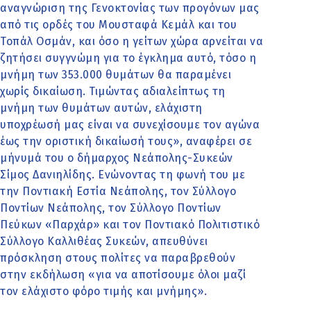
αναγνώριση της Γενοκτονίας των προγόνων μας
από τις ορδές του Μουσταφά Κεμάλ και του
Τοπάλ Οσμάν, και όσο η γείτων χώρα αρνείται να
ζητήσει συγγνώμη για το έγκλημα αυτό, τόσο η
μνήμη των 353.000 θυμάτων θα παραμένει
χωρίς δικαίωση. Τιμώντας αδιαλείπτως τη
μνήμη των θυμάτων αυτών, ελάχιστη
υποχρέωσή μας είναι να συνεχίσουμε τον αγώνα
έως την οριστική δικαίωσή τους», αναφέρει σε
μήνυμά του ο δήμαρχος Νεάπολης-Συκεών
Σίμος Δανιηλίδης. Ενώνοντας τη φωνή του με
την Ποντιακή Εστία Νεάπολης, τον Σύλλογο
Ποντίων Νεάπολης, τον Σύλλογο Ποντίων
Πεύκων «Παρχάρ» και τον Ποντιακό Πολιτιστικό
Σύλλογο Καλλιθέας Συκεών, απευθύνει
πρόσκληση στους πολίτες να παραβρεθούν
στην εκδήλωση «για να αποτίσουμε όλοι μαζί
τον ελάχιστο φόρο τιμής και μνήμης».