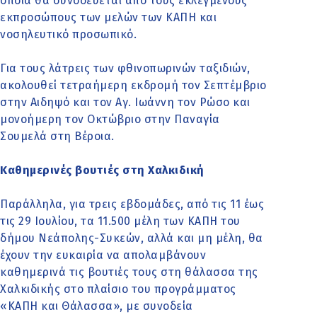
οποία θα συνοδεύεται από τους εκλεγμένους
εκπροσώπους των μελών των ΚΑΠΗ και
νοσηλευτικό προσωπικό.
Για τους λάτρεις των φθινοπωρινών ταξιδιών,
ακολουθεί τετραήμερη εκδρομή τον Σεπτέμβριο
στην Αιδηψό και τον Αγ. Ιωάννη τον Ρώσο και
μονοήμερη τον Οκτώβριο στην Παναγία
Σουμελά στη Βέροια.
Καθημερινές βουτιές στη Χαλκιδική
Παράλληλα, για τρεις εβδομάδες, από τις 11 έως
τις 29 Ιουλίου, τα 11.500 μέλη των ΚΑΠΗ του
δήμου Νεάπολης-Συκεών, αλλά και μη μέλη, θα
έχουν την ευκαιρία να απολαμβάνουν
καθημερινά τις βουτιές τους στη θάλασσα της
Χαλκιδικής στο πλαίσιο του προγράμματος
«ΚΑΠΗ και Θάλασσα», με συνοδεία