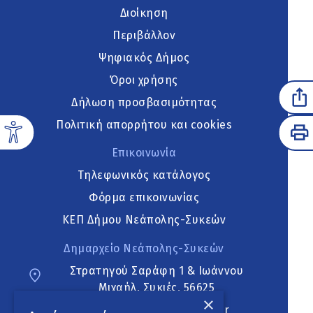
Διοίκηση
Περιβάλλον
Ψηφιακός Δήμος
Όροι χρήσης
Δήλωση προσβασιμότητας
Πολιτική απορρήτου και cookies
Επικοινωνία
Τηλεφωνικός κατάλογος
Φόρμα επικοινωνίας
ΚΕΠ Δήμου Νεάπολης-Συκεών
Δημαρχείο Νεάπολης-Συκεών
Στρατηγού Σαράφη 1 & Ιωάννου
Μιχαήλ, Συκιές, 56625
×
neapoli.sykies@ddt.gov.gr