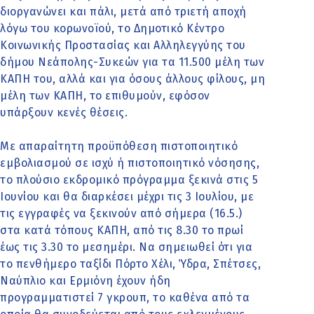
διοργανώνει και πάλι, μετά από τριετή αποχή
λόγω του κορωνοϊού, το Δημοτικό Κέντρο
Κοινωνικής Προστασίας και Αλληλεγγύης του
δήμου Νεάπολης-Συκεών για τα 11.500 μέλη των
ΚΑΠΗ του, αλλά και για όσους άλλους φίλους, μη
μέλη των ΚΑΠΗ, το επιθυμούν, εφόσον
υπάρξουν κενές θέσεις.
Με απαραίτητη προϋπόθεση πιστοποιητικό
εμβολιασμού σε ισχύ ή πιστοποιητικό νόσησης,
το πλούσιο εκδρομικό πρόγραμμα ξεκινά στις 5
Ιουνίου και θα διαρκέσει μέχρι τις 3 Ιουλίου, με
τις εγγραφές να ξεκινούν από σήμερα (16.5.)
στα κατά τόπους ΚΑΠΗ, από τις 8.30 το πρωί
έως τις 3.30 το μεσημέρι. Να σημειωθεί ότι για
το πενθήμερο ταξίδι Πόρτο Χέλι, Ύδρα, Σπέτσες,
Ναύπλιο και Ερμιόνη έχουν ήδη
προγραμματιστεί 7 γκρουπ, το καθένα από τα