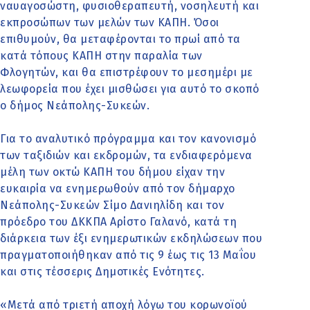
ναυαγοσώστη, φυσιοθεραπευτή, νοσηλευτή και
εκπροσώπων των μελών των ΚΑΠΗ. Όσοι
επιθυμούν, θα μεταφέρονται το πρωί από τα
κατά τόπους ΚΑΠΗ στην παραλία των
Φλογητών, και θα επιστρέφουν το μεσημέρι με
λεωφορεία που έχει μισθώσει για αυτό το σκοπό
ο δήμος Νεάπολης-Συκεών.
Για το αναλυτικό πρόγραμμα και τον κανονισμό
των ταξιδιών και εκδρομών, τα ενδιαφερόμενα
μέλη των οκτώ ΚΑΠΗ του δήμου είχαν την
ευκαιρία να ενημερωθούν από τον δήμαρχο
Νεάπολης-Συκεών Σίμο Δανιηλίδη και τον
πρόεδρο του ΔΚΚΠΑ Αρίστο Γαλανό, κατά τη
διάρκεια των έξι ενημερωτικών εκδηλώσεων που
πραγματοποιήθηκαν από τις 9 έως τις 13 Μαΐου
και στις τέσσερις Δημοτικές Ενότητες.
«Μετά από τριετή αποχή λόγω του κορωνοϊού