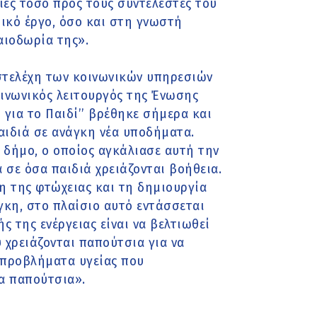
ίες τόσο προς τους συντελεστές του
τικό έργο, όσο και στη γνωστή
αιοδωρία της».
 στελέχη των κοινωνικών υπηρεσιών
ινωνικός λειτουργός της Ένωσης
 για το Παιδί’’ βρέθηκε σήμερα και
αιδιά σε ανάγκη νέα υποδήματα.
 δήμο, ο οποίος αγκάλιασε αυτή την
λα σε όσα παιδιά χρειάζονται βοήθεια.
η της φτώχειας και τη δημιουργία
άγκη, στο πλαίσιο αυτό εντάσσεται
ς της ενέργειας είναι να βελτιωθεί
χρειάζονται παπούτσια για να
α προβλήματα υγείας που
α παπούτσια».