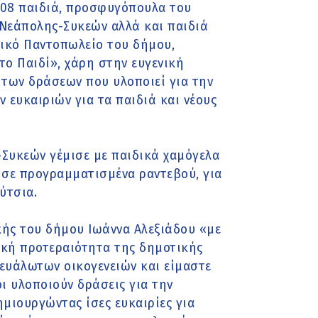
108 παιδιά, προσφυγόπουλα του
Νεάπολης-Συκεών αλλά και παιδιά
νικό Παντοπωλείο του δήμου,
ο Παιδί», χάρη στην ευγενική
 των δράσεων που υλοποιεί για την
 ευκαιριών για τα παιδιά και νέους
Συκεών γέμισε με παιδικά χαμόγελα
, σε προγραμματισμένα ραντεβού, για
ύτσια.
ής του δήμου Ιωάννα Αλεξιάδου «με
κή προτεραιότητα της δημοτικής
ά ευάλωτων οικογενειών και είμαστε
ι υλοποιούν δράσεις για την
μιουργώντας ίσες ευκαιρίες για