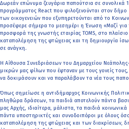
Δωρεάν επώνυμα ζευγάρια παπούτσια σε συνολικά 
προγράμματος React που φιλοξενούνται στον δήμο 
των οικογενειών που εξυπηρετούνται από το Κοινω
προσέφερε σήμερα το μεσημέρι η Ένωση «Μαζί για τ
προσφορά της γνωστής εταιρίας TOMS, στο πλαίσιο
καταπολέμηση της φτώχειας και τη δημιουργία ίσων
σε ανάγκη.
Η Αίθουσα Συνεδριάσεων του Δημαρχείου Νεάπολης-
μικρών μας φίλων που έφταναν με τους γονείς τους
να δοκιμάσουν και να παραλάβουν τα νέα τους παπο
Όπως σημείωσε η αντιδήμαρχος Κοινωνικής Πολιτικ
πληθώρα δράσεων, τα παιδιά αποτελούν πάντα βασι
μας Αρχής, ιδιαίτερα, μάλιστα, τα παιδιά κοινωνικ
πάντα υποστηρικτές και συνοδοιπόροι με όλους όσο
καταπολέμηση της φτώχειας και των διακρίσεων, δη