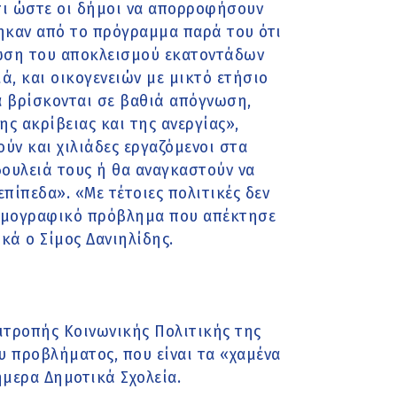
σι ώστε οι δήμοι να απορροφήσουν
ηκαν από το πρόγραμμα παρά του ότι
τωση του αποκλεισμού εκατοντάδων
ά, και οικογενειών με μικτό ετήσιο
να βρίσκονται σε βαθιά απόγνωση,
ς ακρίβειας και της ανεργίας»,
ύν και χιλιάδες εργαζόμενοι στα
ουλειά τους ή θα αναγκαστούν να
πίπεδα». «Με τέτοιες πολιτικές δεν
δημογραφικό πρόβλημα που απέκτησε
κά ο Σίμος Δανιηλίδης.
ιτροπής Κοινωνικής Πολιτικής της
ου προβλήματος, που είναι τα «χαμένα
μερα Δημοτικά Σχολεία.