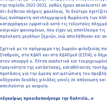
την περίοδο 2022-2023, καθώς έχουν αποκλειστεί απ
ότι διέθεταν πλήρεις φακέλους. Το δεύτερο σχετίζετα
έως ανύπαρκτη-αντιπλημμυρική θωράκιση των πόλε
καταγράφηκε εμφατικά κατά τις τελευταίες πλημμύ
καιρικών φαινομένων, που είχαν ως αποτέλεσμα τις
πρόκληση μεγάλων ζημιών, ενώ απειλήθηκαν και αν
Σχετικά με το πρόγραμμα της δωρεάν φιλοξενίας π
Σταθμούς, στα ΚΔΑΠ και στα ΚΔΑΠμεΑ (ΕΣΠΑ), ο δή
στον υπουργό κ. Πέτσα αναλυτικά και τεκμηριωμέν
τραγικότητα της κατάστασης, καταθέτοντας ταυτόχρ
προτάσεις για την άμεση αντιμετώπιση του προβλή
οδήγησαν δεκάδες χιλιάδες γονείς σε απόγνωση και 
απειλούνται με ανεργία.
«Εγκαίρως προειδοποιήσαμε την Πολιτεία…»