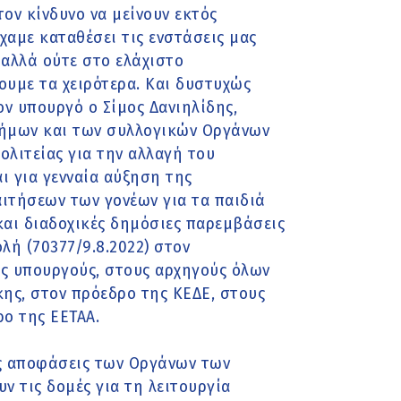
τον κίνδυνο να μείνουν εκτός
χαμε καταθέσει τις ενστάσεις μας
αλλά ούτε στο ελάχιστο
υμε τα χειρότερα. Και δυστυχώς
ν υπουργό ο Σίμος Δανιηλίδης,
δήμων και των συλλογικών Οργάνων
λιτείας για την αλλαγή του
 για γενναία αύξηση της
ιτήσεων των γονέων για τα παιδιά
και διαδοχικές δημόσιες παρεμβάσεις
λή (70377/9.8.2022) στον
 υπουργούς, στους αρχηγούς όλων
κης, στον πρόεδρο της ΚΕΔΕ, στους
ο της ΕΕΤΑΑ.
ις αποφάσεις των Οργάνων των
ν τις δομές για τη λειτουργία