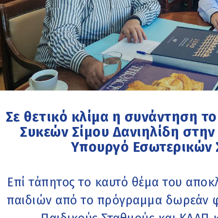
Σε θετικό κλίμα η συνάντηση τ
Συκεών Σίμου Δανιηλίδη στην
Υπουργό Εσωτερικών 
Επί τάπητος το καυτό θέμα του αποκ
παιδιών από το πρόγραμμα δωρεάν φ