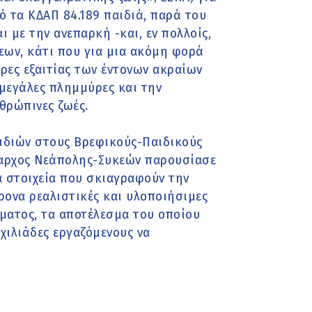
ό τα ΚΔΑΠ 84.189 παιδιά, παρά του
ι με την ανεπαρκή -και, εν πολλοίς,
ων, κάτι που για μια ακόμη φορά
ρες εξαιτίας των έντονων ακραίων
 μεγάλες πλημμύρες και την
θρώπινες ζωές.
αιδιών στους Βρεφικούς-Παιδικούς
μαρχος Νεάπολης-Συκεών παρουσίασε
α στοιχεία που σκιαγραφούν την
ονα ρεαλιστικές και υλοποιήσιμες
ματος, τα αποτέλεσμα του οποίου
χιλιάδες εργαζόμενους να