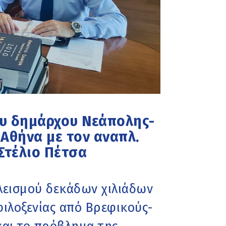
ου δημάρχου Νεάπολης-
 Αθήνα με τον αναπλ.
Στέλιο Πέτσα
λεισμού δεκάδων χιλιάδων
ιλοξενίας από Βρεφικούς-