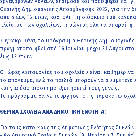
εργαζόμενων γονέων, ετοίμασε και προσφέρει και γ
Θερινής Δημιουργικής Απασχόλησης 2022, για την 
από 5 έως 12 ετών, καθ’ όλη τη διάρκεια του καλοκ
κλείσιμο των σχολείων, τηρώντας όλα τα απαραίτητ
Συγκεκριμένα, το Πρόγραμμα Θερινής Δημιουργικής
πραγματοποιηθεί από 16 Ιουνίου μέχρι 31 Αυγούστου
έως 12 ετών.
Οι ώρες λειτουργίας του σχολείου είναι καθημερινά α
το απόγευμα, ενώ τα παιδιά μπορούν να συμμετέχου
και για όσο διάστημα εξυπηρετεί τους γονείς.
Το πρόγραμμα θα λειτουργήσει στις παρακάτω σχολ
ΘΕΡΙΝΑ ΣΧΟΛΕΙΑ ΑΝΑ ΔΗΜΟΤΙΚΗ ΕΝΟΤΗΤΑ:
Για τους κατοίκους της Δημοτικής Ενότητας Συκεών 
• 8ο Δημοτικό Σχολείο Συκεών (Β. Ηπείρου 7, Συκιές)