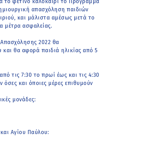
ια το φετινό καλοκαίρι το Πρόγραμμα
δημιουργική απασχόληση παιδιών
αιριού, και μάλιστα αμέσως μετά το
α μέτρα ασφαλείας.
 Απασχόλησης 2022 θα
 και θα αφορά παιδιά ηλικίας από 5
πό τις 7:30 το πρωί έως και τις 4:30
ν όσες και όποιες μέρες επιθυμούν
ικές μονάδες:
και Αγίου Παύλου: