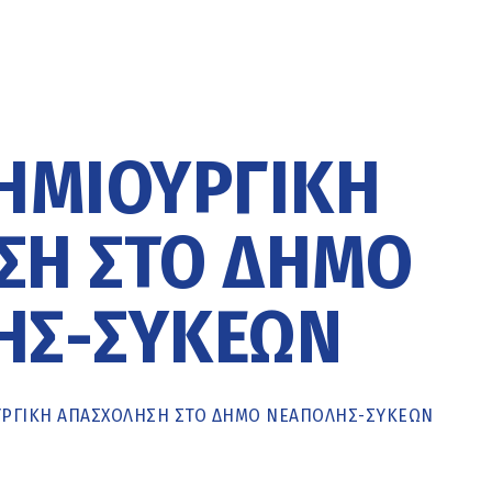
ΗΜΙΟΥΡΓΙΚΉ
ΣΗ ΣΤΟ ΔΉΜΟ
ΗΣ-ΣΥΚΕΏΝ
ΥΡΓΙΚΉ ΑΠΑΣΧΌΛΗΣΗ ΣΤΟ ΔΉΜΟ ΝΕΆΠΟΛΗΣ-ΣΥΚΕΏΝ