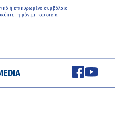
στικό ή επικυρωμένο συμβόλαιο
οκύπτει η μόνιμη κατοικία.
MEDIA