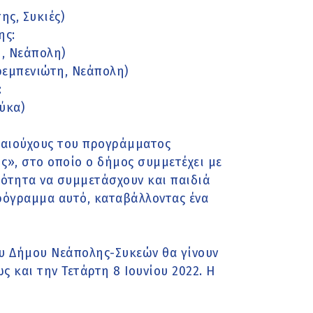
ης, Συκιές)
ης:
1, Νεάπολη)
τρεμπενιώτη, Νεάπολη)
:
ύκα)
ικαιούχους του προγράμματος
ς», στο οποίο ο δήμος συμμετέχει με
ατότητα να συμμετάσχουν και παιδιά
ρόγραμμα αυτό, καταβάλλοντας ένα
του Δήμου Νεάπολης-Συκεών θα γίνουν
ς και την Τετάρτη 8 Ιουνίου 2022. Η