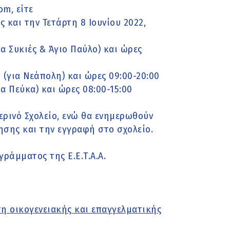
m, είτε
 και την Τετάρτη 8 Ιουνίου 2022,
α Συκιές & Άγιο Παύλο) και ώρες
(για Νεάπολη) και ώρες 09:00-20:00
α Πεύκα) και ώρες 08:00-15:00
ερινό Σχολείο, ενώ θα ενημερωθούν
ησης και την εγγραφή στο σχολείο.
ράμματος της Ε.Ε.Τ.Α.Α.
η οικογενειακής και επαγγελματικής