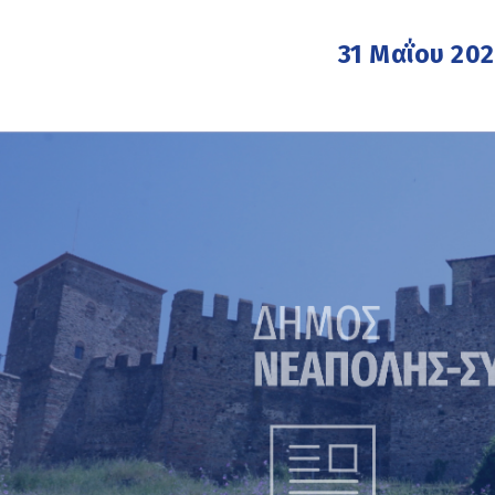
31 Μαΐου 20