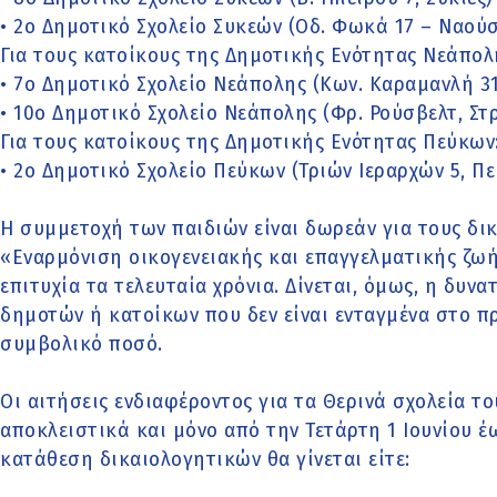
• 2ο Δημοτικό Σχολείο Συκεών (Οδ. Φωκά 17 – Ναούσ
Για τους κατοίκους της Δημοτικής Ενότητας Νεάπολ
• 7ο Δημοτικό Σχολείο Νεάπολης (Κων. Καραμανλή 3
• 10ο Δημοτικό Σχολείο Νεάπολης (Φρ. Ρούσβελτ, Σ
Για τους κατοίκους της Δημοτικής Ενότητας Πεύκων
• 2ο Δημοτικό Σχολείο Πεύκων (Τριών Ιεραρχών 5, Πε
Η συμμετοχή των παιδιών είναι δωρεάν για τους δ
«Εναρμόνιση οικογενειακής και επαγγελματικής ζωή
επιτυχία τα τελευταία χρόνια. Δίνεται, όμως, η δυν
δημοτών ή κατοίκων που δεν είναι ενταγμένα στο π
συμβολικό ποσό.
Οι αιτήσεις ενδιαφέροντος για τα Θερινά σχολεία 
αποκλειστικά και μόνο από την Τετάρτη 1 Ιουνίου έω
κατάθεση δικαιολογητικών θα γίνεται είτε: