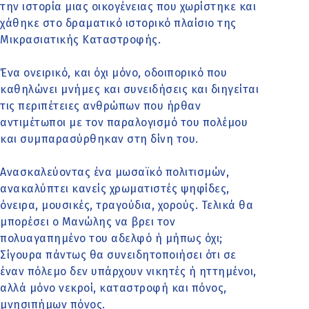
την ιστορία μιας οικογένειας που χωρίστηκε και
χάθηκε στο δραματικό ιστορικό πλαίσιο της
Μικρασιατικής Καταστροφής.
Ένα ονειρικό, και όχι μόνο, οδοιπορικό που
καθηλώνει μνήμες και συνειδήσεις και διηγείται
τις περιπέτειες ανθρώπων που ήρθαν
αντιμέτωποι με τον παραλογισμό του πολέμου
και συμπαρασύρθηκαν στη δίνη του.
Ανασκαλεύοντας ένα μωσαϊκό πολιτισμών,
ανακαλύπτει κανείς χρωματιστές ψηφίδες,
όνειρα, μουσικές, τραγούδια, χορούς. Τελικά θα
μπορέσει ο Μανώλης να βρει τον
πολυαγαπημένο του αδελφό ή μήπως όχι;
Σίγουρα πάντως θα συνειδητοποιήσει ότι σε
έναν πόλεμο δεν υπάρχουν νικητές ή ηττημένοι,
αλλά μόνο νεκροί, καταστροφή και πόνος,
μνησιπήμων πόνος.