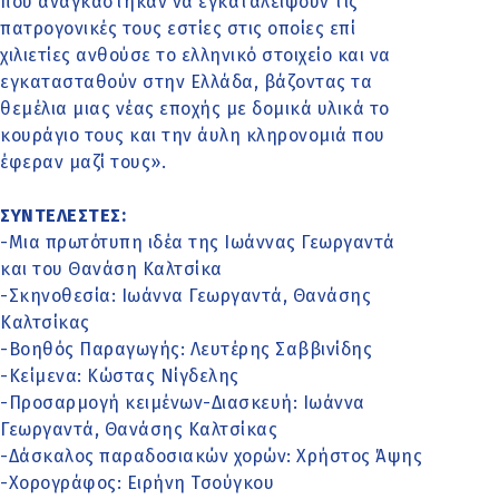
που αναγκάστηκαν να εγκαταλείψουν τις
πατρογονικές τους εστίες στις οποίες επί
χιλιετίες ανθούσε το ελληνικό στοιχείο και να
εγκατασταθούν στην Ελλάδα, βάζοντας τα
θεμέλια μιας νέας εποχής με δομικά υλικά το
κουράγιο τους και την άυλη κληρονομιά που
έφεραν μαζί τους».
ΣΥΝΤΕΛΕΣΤΕΣ:
-Μια πρωτότυπη ιδέα της Ιωάννας Γεωργαντά
και του Θανάση Καλτσίκα
-Σκηνοθεσία: Ιωάννα Γεωργαντά, Θανάσης
Καλτσίκας
-Βοηθός Παραγωγής: Λευτέρης Σαββινίδης
-Κείμενα: Κώστας Νίγδελης
-Προσαρμογή κειμένων-Διασκευή: Ιωάννα
Γεωργαντά, Θανάσης Καλτσίκας
-Δάσκαλος παραδοσιακών χορών: Χρήστος Άψης
-Χορογράφος: Ειρήνη Τσούγκου