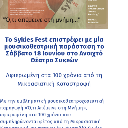
Το Sykies Fest επιστρέφει με μία
μουσικοθεατρική παράσταση το
Σάββατο 18 Ιουνίου στο Ανοιχτό
Θέατρο Συκεών
Αφιερωμένη στα 100 χρόνια από τη
Μικρασιατική Καταστροφή
Με την εμβληματική μουσικοθεατροχορευτική
παραγωγή «Ό,τι Απέμεινε στη Μνήμη»,
αφιερωμένη στα 100 χρόνια που
συμπληρώνονται φέτος από τη Μικρασιατική