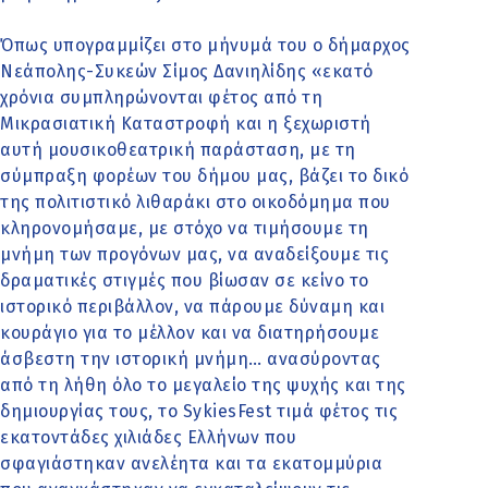
Όπως υπογραμμίζει στο μήνυμά του ο δήμαρχος
Νεάπολης-Συκεών Σίμος Δανιηλίδης «εκατό
χρόνια συμπληρώνονται φέτος από τη
Μικρασιατική Καταστροφή και η ξεχωριστή
αυτή μουσικοθεατρική παράσταση, με τη
σύμπραξη φορέων του δήμου μας, βάζει το δικό
της πολιτιστικό λιθαράκι στο οικοδόμημα που
κληρονομήσαμε, με στόχο να τιμήσουμε τη
μνήμη των προγόνων μας, να αναδείξουμε τις
δραματικές στιγμές που βίωσαν σε κείνο το
ιστορικό περιβάλλον, να πάρουμε δύναμη και
κουράγιο για το μέλλον και να διατηρήσουμε
άσβεστη την ιστορική μνήμη… ανασύροντας
από τη λήθη όλο το μεγαλείο της ψυχής και της
δημιουργίας τους, το SykiesFest τιμά φέτος τις
εκατοντάδες χιλιάδες Ελλήνων που
σφαγιάστηκαν ανελέητα και τα εκατομμύρια