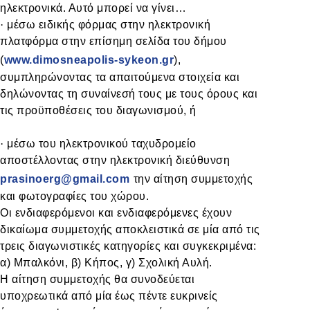
ηλεκτρονικά. Αυτό μπορεί να γίνει…
·
μέσω ειδικής φόρμας στην ηλεκτρονική
πλατφόρμα στην επίσημη σελίδα του δήμου
(
www.dimosneapolis-sykeon.gr
),
συμπληρώνοντας τα απαιτούμενα στοιχεία και
δηλώνοντας τη συναίνεσή τους με τους όρους και
τις προϋποθέσεις του διαγωνισμού, ή
·
μέσω του ηλεκτρονικού ταχυδρομείο
αποστέλλοντας στην ηλεκτρονική διεύθυνση
prasinoerg@gmail.com
την αίτηση συμμετοχής
και φωτογραφίες του χώρου.
Οι ενδιαφερόμενοι και ενδιαφερόμενες έχουν
δικαίωμα συμμετοχής αποκλειστικά σε μία από τις
τρεις διαγωνιστικές κατηγορίες και συγκεκριμένα:
α) Μπαλκόνι, β) Κήπος, γ) Σχολική Αυλή.
Η αίτηση συμμετοχής θα συνοδεύεται
υποχρεωτικά από μία έως πέντε ευκρινείς