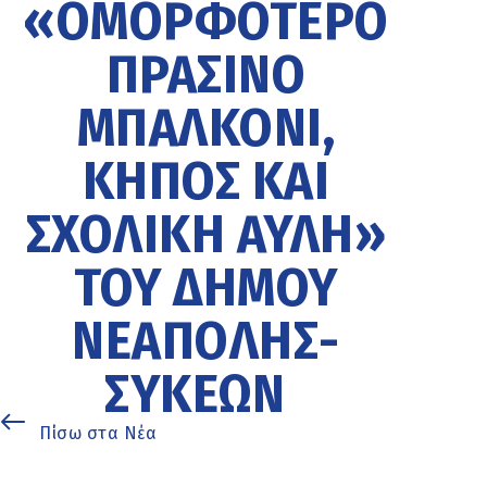
«ΟΜΟΡΦΌΤΕΡΟ
ΠΡΆΣΙΝΟ
ΜΠΑΛΚΌΝΙ,
ΚΉΠΟΣ ΚΑΙ
ΣΧΟΛΙΚΉ ΑΥΛΉ»
ΤΟΥ ΔΉΜΟΥ
ΝΕΆΠΟΛΗΣ-
ΣΥΚΕΏΝ
Πίσω στα Νέα