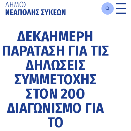
Μετάβαση
στο
ΔΕΚΑΉΜΕΡΗ
κυρίως
περιεχόμενο
ΠΑΡΆΤΑΣΗ ΓΙΑ ΤΙΣ
ΔΗΛΏΣΕΙΣ
ΣΥΜΜΕΤΟΧΉΣ
ΣΤΟΝ 20Ο
ΔΙΑΓΩΝΙΣΜΌ ΓΙΑ
ΤΟ