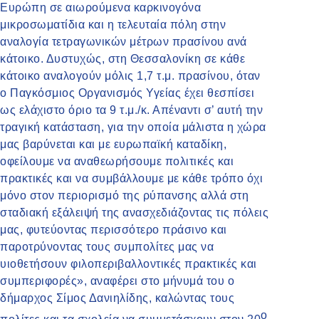
Ευρώπη σε αιωρούμενα καρκινογόνα
μικροσωματίδια και η τελευταία πόλη στην
αναλογία τετραγωνικών μέτρων πρασίνου ανά
κάτοικο. Δυστυχώς, στη Θεσσαλονίκη σε κάθε
κάτοικο αναλογούν μόλις 1,7 τ.μ. πρασίνου, όταν
ο Παγκόσμιος Οργανισμός Υγείας έχει θεσπίσει
ως ελάχιστο όριο τα 9 τ.μ./κ. Απέναντι σ’ αυτή την
τραγική κατάσταση, για την οποία μάλιστα η χώρα
μας βαρύνεται και με ευρωπαϊκή καταδίκη,
οφείλουμε να αναθεωρήσουμε πολιτικές και
πρακτικές και να συμβάλλουμε με κάθε τρόπο όχι
μόνο στον περιορισμό της ρύπανσης αλλά στη
σταδιακή εξάλειψή της ανασχεδιάζοντας τις πόλεις
μας, φυτεύοντας περισσότερο πράσινο και
παροτρύνοντας τους συμπολίτες μας να
υιοθετήσουν φιλοπεριβαλλοντικές πρακτικές και
συμπεριφορές», αναφέρει στο μήνυμά του ο
δήμαρχος Σίμος Δανιηλίδης, καλώντας τους
ο