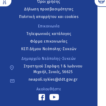
Όροι χρήσης
Δήλωση προσβασιμότητας
Πολιτική απορρήτου και cookies
Επικοινωνία
Τηλεφωνικός κατάλογος
Φόρμα επικοινωνίας
ΚΕΠ Δήμου Νεάπολης-Συκεών
Δημαρχείο Νεάπολης-Συκεών
Στρατηγού Σαράφη 1 & Ιωάννου
Μιχαήλ, Συκιές, 56625
neapoli.sykies@ddt.gov.gr
Ακολουθήστε