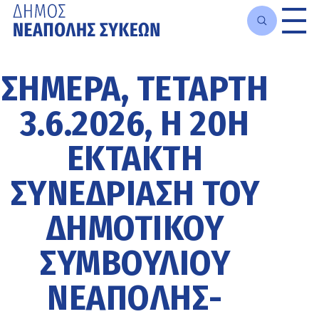
Μετάβαση
στο
ΣΗΜΕΡΑ, ΤΕΤΑΡΤΗ
κυρίως
περιεχόμενο
3.6.2026, Η 20Η
ΕΚΤΑΚΤΗ
ΣΥΝΕΔΡΙΑΣΗ ΤΟΥ
ΔΗΜΟΤΙΚΟΥ
ΣΥΜΒΟΥΛΙΟΥ
ΝΕΑΠΟΛΗΣ-