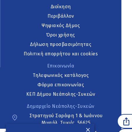
Διοίκηση
Περιβάλλον
Ψηφιακός Δήμος
Όροι χρήσης
Δήλωση προσβασιμότητας
Πολιτική απορρήτου και cookies
Επικοινωνία
Τηλεφωνικός κατάλογος
Φόρμα επικοινωνίας
ΚΕΠ Δήμου Νεάπολης-Συκεών
Δημαρχείο Νεάπολης-Συκεών
Στρατηγού Σαράφη 1 & Ιωάννου
Μιχαήλ, Συκιές, 56625
×