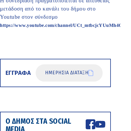
Η συνεδρίαση πραγματοποιείται σε απευθείας
μετάδοση από το κανάλι του δήμου στο
Youtube στον σύνδεσμο
https://www.youtube.com/channel/UCt_mtbcjcYUuMh4GOK
ΕΓΓΡΑΦΑ
ΗΜΕΡΗΣΙΑ ΔΙΑΤΑΞΗ
Ο ΔΗΜΟΣ ΣΤΑ SOCIAL
MEDIA