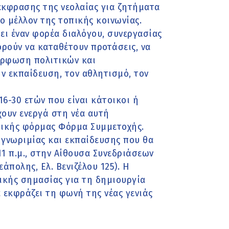
έκφρασης της νεολαίας για ζητήματα
ο μέλλον της τοπικής κοινωνίας.
ει έναν φορέα διαλόγου, συνεργασίας
ορούν να καταθέτουν προτάσεις, να
όρφωση πολιτικών και
ν εκπαίδευση, τον αθλητισμό, τον
16-30 ετών που είναι κάτοικοι ή
ουν ενεργά στη νέα αυτή
ικής φόρμας Φόρμα Συμμετοχής.
γνωριμίας και εκπαίδευσης που θα
11 π.μ., στην Αίθουσα Συνεδριάσεων
πολης, Ελ. Βενιζέλου 125). Η
ικής σημασίας για τη δημιουργία
 εκφράζει τη φωνή της νέας γενιάς