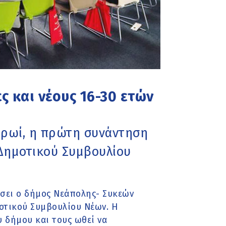
ς και νέους 16-30 ετών
ο πρωί, η πρώτη συνάντηση
Δημοτικού Συμβουλίου
ώσει ο δήμος Νεάπολης- Συκεών
μοτικού Συμβουλίου Νέων. Η
υ δήμου και τους ωθεί να