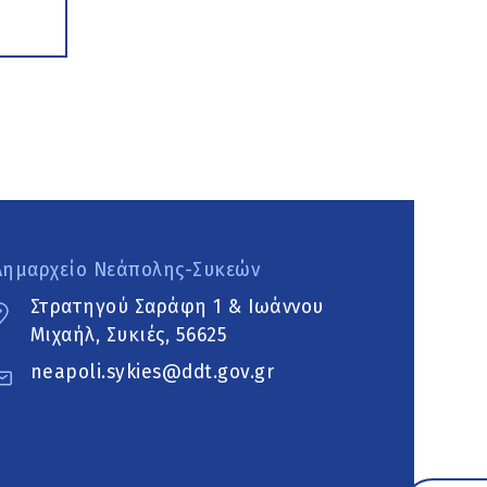
Δημαρχείο Νεάπολης-Συκεών
Στρατηγού Σαράφη 1 & Ιωάννου
Μιχαήλ, Συκιές, 56625
neapoli.sykies@ddt.gov.gr