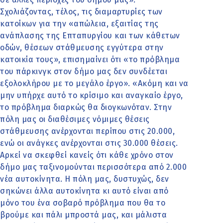
Σχολιάζοντας, τέλος, τις διαμαρτυρίες των
κατοίκων για την «απώλεια, εξαιτίας της
ανάπλασης της Επταπυργίου και των κάθετων
οδών, θέσεων στάθμευσης εγγύτερα στην
κατοικία τους», επισημαίνει ότι «το πρόβλημα
του πάρκινγκ στον δήμο μας δεν συνδέεται
εξολοκλήρου με το μεγάλο έργο». «Ακόμη και να
μην υπήρχε αυτό το κρίσιμο και αναγκαίο έργο,
το πρόβλημα διαρκώς θα διογκωνόταν. Στην
πόλη μας οι διαθέσιμες νόμιμες θέσεις
στάθμευσης ανέρχονται περίπου στις 20.000,
ενώ οι ανάγκες ανέρχονται στις 30.000 θέσεις.
Αρκεί να σκεφθεί κανείς ότι κάθε χρόνο στον
δήμο μας ταξινομούνται περισσότερα από 2.000
νέα αυτοκίνητα. Η πόλη μας, δυστυχώς, δεν
σηκώνει άλλα αυτοκίνητα κι αυτό είναι από
μόνο του ένα σοβαρό πρόβλημα που θα το
βρούμε και πάλι μπροστά μας, και μάλιστα