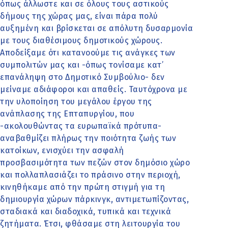
όπως άλλωστε και σε όλους τους αστικούς
δήμους της χώρας μας, είναι πάρα πολύ
αυξημένη και βρίσκεται σε απόλυτη δυσαρμονία
με τους διαθέσιμους δημοτικούς χώρους.
Αποδείξαμε ότι κατανοούμε τις ανάγκες των
συμπολιτών μας και -όπως τονίσαμε κατ’
επανάληψη στο Δημοτικό Συμβούλιο- δεν
μείναμε αδιάφοροι και απαθείς. Ταυτόχρονα με
την υλοποίηση του μεγάλου έργου της
ανάπλασης της Επταπυργίου, που
-ακολουθώντας τα ευρωπαϊκά πρότυπα-
αναβαθμίζει πλήρως την ποιότητα ζωής των
κατοίκων, ενισχύει την ασφαλή
προσβασιμότητα των πεζών στον δημόσιο χώρο
και πολλαπλασιάζει το πράσινο στην περιοχή,
κινηθήκαμε από την πρώτη στιγμή για τη
δημιουργία χώρων πάρκινγκ, αντιμετωπίζοντας,
σταδιακά και διαδοχικά, τυπικά και τεχνικά
ζητήματα. Έτσι, φθάσαμε στη λειτουργία του