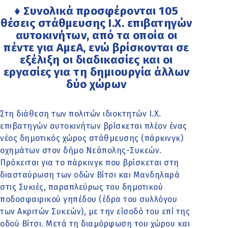
♦ Συνολικά προσφέρονται 105
θέσεις στάθμευσης Ι.Χ. επιβατηγών
αυτοκινήτων, από τα οποία οι
πέντε για ΑμεΑ, ενώ βρίσκονται σε
εξέλιξη οι διαδικασίες και οι
εργασίες για τη δημιουργία άλλων
δύο χώρων
Στη διάθεση των πολιτών ιδιοκτητών Ι.Χ.
επιβατηγών αυτοκινήτων βρίσκεται πλέον ένας
νέος δημοτικός χώρος στάθμευσης (πάρκινγκ)
οχημάτων στον δήμο Νεάπολης-Συκεών.
Πρόκειται για το πάρκινγκ που βρίσκεται στη
διασταύρωση των οδών Βίτσι και Μανδηλαρά
στις Συκιές, παραπλεύρως του δημοτικού
ποδοσφαιρικού γηπέδου (έδρα του συλλόγου
των Ακριτών Συκεών), με την είσοδό του επί της
οδού Βίτσι. Μετά τη διαμόρφωση του χώρου και