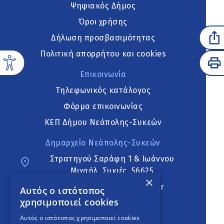
Ψηφιακός Δήμος
Όροι χρήσης
Δήλωση προσβασιμότητας
Πολιτική απορρήτου και cookies
Επικοινωνία
Τηλεφωνικός κατάλογος
Φόρμα επικοινωνίας
ΚΕΠ Δήμου Νεάπολης-Συκεών
Δημαρχείο Νεάπολης-Συκεών
Στρατηγού Σαράφη 1 & Ιωάννου
Μιχαήλ, Συκιές, 56625
×
neapoli.sykies@ddt.gov.gr
Αυτός ο ιστότοπος
χρησιμοποιεί cookies
Ακολουθήστε
Αυτός ο ιστότοπος χρησιμοποιεί cookies