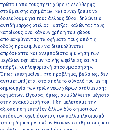
πρώτου από τους τρεις χώρους ελεύθερης
στάθμευσης οχημάτων, και συνεχίζουμε να
δουλεύουμε για τους άλλους δύο», δηλώνει ο
αντιδήμαρχος Στέλιος Γκατζές, καλώντας τους
κατοίκους «να κάνουν χρήση του χώρου
απομακρύνοντας τα οχήματά τους από τις
οδούς προκειμένου να διευκολύνεται
απρόσκοπτα και ανεμπόδιστα η κίνηση των
μεγάλων οχημάτων κοινής ωφέλειας και να
υπάρξει κυκλοφοριακή αποσυμφόρηση».
Όπως επισημαίνει, «το πρόβλημα, βεβαίως, δεν
αντιμετωπίζεται στο απόλυτο σύνολό του με τη
δημιουργία των τριών νέων χώρων στάθμευσης
οχημάτων. Σίγουρα, όμως, συμβάλλει τα μέγιστα
στην ανακούφισή του. Ήδη μελετούμε την
αξιοποίηση επιπλέον άλλων δύο δημοτικών
εκτάσεων, σχεδιάζοντας τον πολλαπλασιασμό
και τη δημιουργία νέων θέσεων στάθμευσης και
σε άλλες περιοχές του δήμου μας».