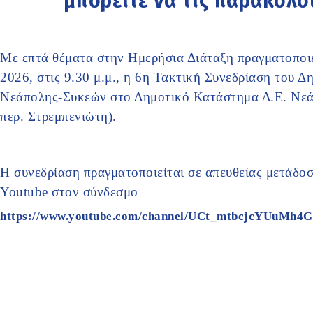
μπορείτε να τις παρακολ
Με επτά θέματα στην Ημερήσια Διάταξη πραγματοποιε
2026, στις 9.30 μ.μ., η 6η Τακτική Συνεδρίαση του 
Νεάπολης-Συκεών στο Δημοτικό Κατάστημα Δ.Ε. Νεάπ
περ. Στρεμπενιώτη).
Η συνεδρίαση πραγματοποιείται σε απευθείας μετάδοσ
Youtube στον σύνδεσμο
https://www.youtube.com/channel/UCt_mtbcjcYUuMh