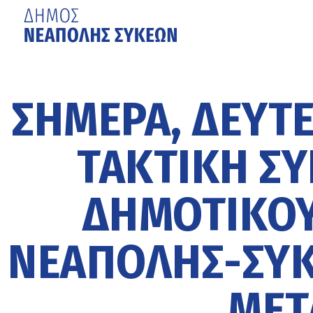
Μετάβαση
στο
κυρίως
ΣΗΜΕΡΑ, ΔΕΥΤΕ
περιεχόμενο
ΤΑΚΤΙΚΗ ΣΥ
ΔΗΜΟΤΙΚΟΥ
ΝΕΑΠΟΛΗΣ-ΣΥΚ
ΜΕΤ