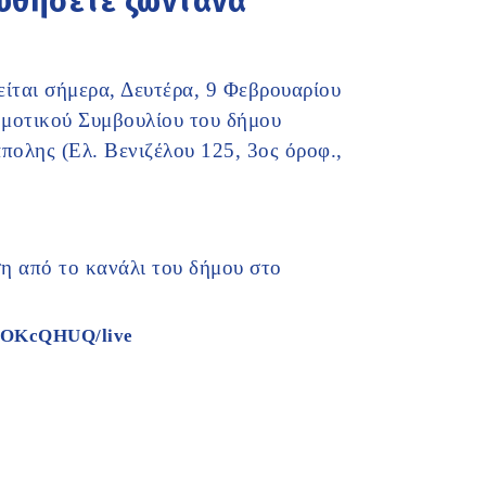
ουθήσετε ζωντανά
ίται σήμερα, Δευτέρα, 9 Φεβρουαρίου
Δημοτικού Συμβουλίου του δήμου
ολης (Ελ. Βενιζέλου 125, 3ος όροφ.,
η από το κανάλι του δήμου στο
4GOKcQHUQ/live