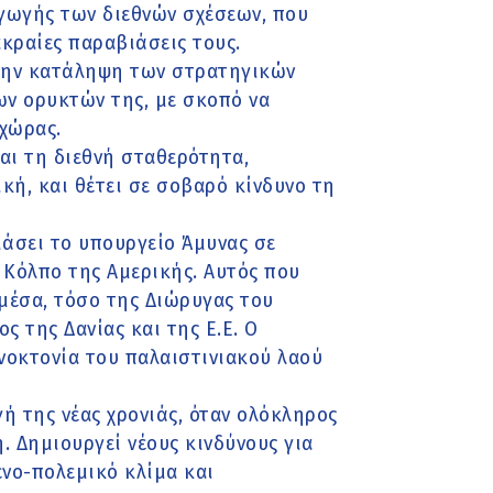
αγωγής των διεθνών σχέσεων, που
ακραίες παραβιάσεις τους.
 την κατάληψη των στρατηγικών
ων ορυκτών της, με σκοπό να
 χώρας.
και τη διεθνή σταθερότητα,
κή, και θέτει σε σοβαρό κίνδυνο τη
μάσει το υπουργείο Άμυνας σε
 Κόλπο της Αμερικής. Αυτός που
μέσα, τόσο της Διώρυγας του
ς της Δανίας και της Ε.Ε. Ο
νοκτονία του παλαιστινιακού λαού
ή της νέας χρονιάς, όταν ολόκληρος
. Δημιουργεί νέους κινδύνους για
νο-πολεμικό κλίμα και