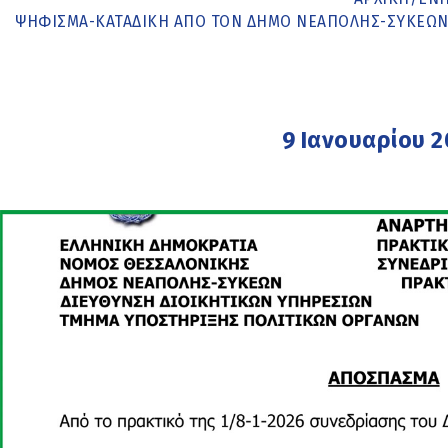
ΨΉΦΙΣΜΑ-ΚΑΤΑΔΊΚΗ ΑΠΌ ΤΟΝ ΔΉΜΟ ΝΕΆΠΟΛΗΣ-ΣΥΚΕΏΝ 
9 Ιανουαρίου 