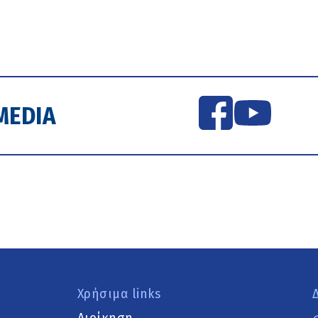
MEDIA
Χρήσιμα links