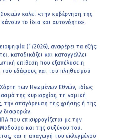
-Συκεών καλεί «την κυβέρνηση της
α κάνουν το ίδιο και αυτονόητο».
ιοψηφία (1/2026), αναφέρει τα εξής:
ι, καταδικάζει και καταγγέλλει
ωτική επίθεση που εξαπέλυσε η
 του εδάφους και του πληθυσμού
Χάρτη των Ηνωμένων Εθνών, ιδίως
βασμό της κυριαρχίας, τη νομική
, την απαγόρευση της χρήσης ή της
ών διαφορών.
ΠΑ που επισφραγίζεται με την
Μαδούρο και της συζύγου του.
τος, και η απαγωγή του εκλεγμένου