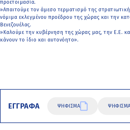
προετοιμασία.
»Απαιτούμε τον άμεσο τερματισμό της στρατιωτική
νόμιμα εκλεγμένου προέδρου της χώρας και την κα
Βενεζουέλας.
»Καλούμε την κυβέρνηση της χώρας μας, την Ε.Ε. κα
κάνουν το ίδιο και αυτονόητο».
ΕΓΓΡΑΦΑ
ΨΗΦΙΣΜΑ
ΨΗΦΙΣΜ