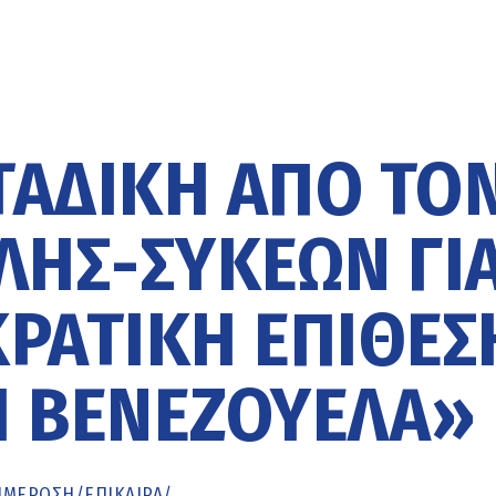
ΑΔΊΚΗ ΑΠΌ ΤΟ
ΗΣ-ΣΥΚΕΏΝ ΓΙ
ΡΑΤΙΚΉ ΕΠΊΘΕΣ
Η ΒΕΝΕΖΟΥΈΛΑ»
ΗΜΈΡΩΣΗ
/
ΕΠΙΚΑΙΡΑ
/