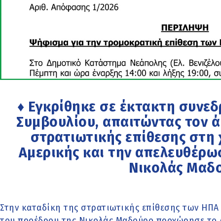
♦ Εγκρίθηκε σε έκτακτη συνε
Συμβουλίου, απαιτώντας τον 
στρατιωτικής επίθεσης στη 
Αμερικής και την απελευθέρω
Νικολάς Μαδ
Στην καταδίκη της στρατιωτικής επίθεσης των ΗΠΑ
του προέδρου της Νικολάς Μαδούρο προχώρησε το 