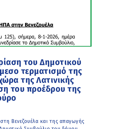
δρίαση του Δημοτικού
άμεσο τερματισμό της
χώρα της Λατινικής
ση του προέδρου της
ούρο
 στη Βενεζουέλα και της απαγωγής
Δημοτικό Συμβούλιο του δήμου