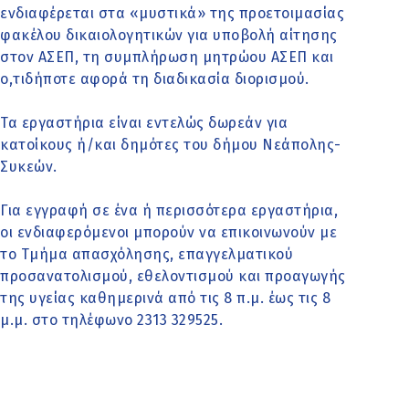
ενδιαφέρεται στα «μυστικά» της προετοιμασίας
φακέλου δικαιολογητικών για υποβολή αίτησης
στον ΑΣΕΠ, τη συμπλήρωση μητρώου ΑΣΕΠ και
ο,τιδήποτε αφορά τη διαδικασία διορισμού.
Τα εργαστήρια είναι εντελώς δωρεάν για
κατοίκους ή/και δημότες του δήμου Νεάπολης-
Συκεών.
Για εγγραφή σε ένα ή περισσότερα εργαστήρια,
οι ενδιαφερόμενοι μπορούν να επικοινωνούν με
το Τμήμα απασχόλησης, επαγγελματικού
προσανατολισμού, εθελοντισμού και προαγωγής
της υγείας καθημερινά από τις 8 π.μ. έως τις 8
μ.μ. στο τηλέφωνο 2313 329525.