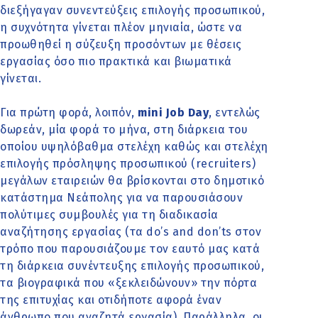
διεξήγαγαν συνεντεύξεις επιλογής προσωπικού,
η συχνότητα γίνεται πλέον μηνιαία, ώστε να
προωθηθεί η σύζευξη προσόντων με θέσεις
εργασίας όσο πιο πρακτικά και βιωματικά
γίνεται.
Για πρώτη φορά, λοιπόν,
mini Job Day
, εντελώς
δωρεάν, μία φορά το μήνα, στη διάρκεια του
οποίου υψηλόβαθμα στελέχη καθώς και στελέχη
επιλογής πρόσληψης προσωπικού (recruiters)
μεγάλων εταιρειών θα βρίσκονται στο δημοτικό
κατάστημα Νεάπολης για να παρουσιάσουν
πολύτιμες συμβουλές για τη διαδικασία
αναζήτησης εργασίας (τα do’s and don’ts στον
τρόπο που παρουσιάζουμε τον εαυτό μας κατά
τη διάρκεια συνέντευξης επιλογής προσωπικού,
τα βιογραφικά που «ξεκλειδώνουν» την πόρτα
της επιτυχίας και οτιδήποτε αφορά έναν
άνθρωπο που αναζητά εργασία). Παράλληλα, οι