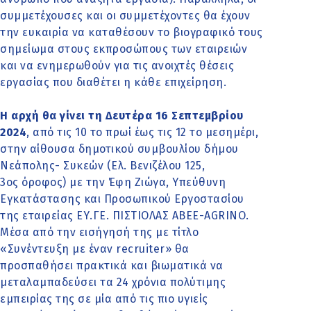
συμμετέχουσες και οι συμμετέχοντες θα έχουν
την ευκαιρία να καταθέσουν το βιογραφικό τους
σημείωμα στους εκπροσώπους των εταιρειών
και να ενημερωθούν για τις ανοιχτές θέσεις
εργασίας που διαθέτει η κάθε επιχείρηση.
Η αρχή θα γίνει τη Δευτέρα 16 Σεπτεμβρίου
2024
, από τις 10 το πρωί έως τις 12 το μεσημέρι,
στην αίθουσα δημοτικού συμβουλίου δήμου
Νεάπολης- Συκεών (Ελ. Βενιζέλου 125,
3ος όροφος) με την Έφη Ζιώγα, Υπεύθυνη
Εγκατάστασης και Προσωπικού Εργοστασίου
της εταιρείας ΕΥ.ΓΕ. ΠΙΣΤΙΟΛΑΣ ΑBEΕ-AGRINO.
Μέσα από την εισήγησή της με τίτλο
«Συνέντευξη με έναν recruiter» θα
προσπαθήσει πρακτικά και βιωματικά να
μεταλαμπαδεύσει τα 24 χρόνια πολύτιμης
εμπειρίας της σε μία από τις πιο υγιείς