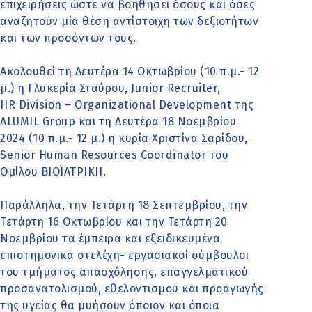
επιχειρήσεις ώστε να βοηθήσει όσους και όσες
αναζητούν μία θέση αντίστοιχη των δεξιοτήτων
και των προσόντων τους.
Ακολουθεί τη Δευτέρα 14 Οκτωβρίου (10 π.μ.- 12
μ.) η Γλυκερία Σταύρου, Junior Recruiter,
HR Division – Organizational Development της
ALUMIL Group και τη Δευτέρα 18 Νοεμβρίου
2024 (10 π.μ.- 12 μ.) η κυρία Χριστίνα Σαρίδου,
Senior Human Resources Coordinator του
Ομίλου ΒΙΟΪΑΤΡΙΚΗ.
Παράλληλα, την Τετάρτη 18 Σεπτεμβρίου, την
Τετάρτη 16 Οκτωβρίου και την Τετάρτη 20
Νοεμβρίου τα έμπειρα και εξειδικευμένα
επιστημονικά στελέχη- εργασιακοί σύμβουλοι
του τμήματος απασχόλησης, επαγγελματικού
προσανατολισμού, εθελοντισμού και προαγωγής
της υγείας θα μυήσουν όποιον και όποια