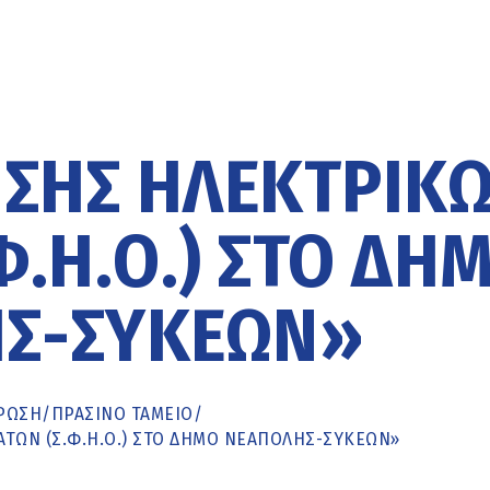
ΙΣΗΣ ΗΛΕΚΤΡΙΚ
.Η.Ο.) ΣΤΟ ΔΉ
Σ-ΣΥΚΕΏΝ»
ΡΩΣΗ
/
ΠΡΑΣΙΝΟ ΤΑΜΕΙΟ
/
ΤΩΝ (Σ.Φ.Η.Ο.) ΣΤΟ ΔΉΜΟ ΝΕΆΠΟΛΗΣ-ΣΥΚΕΏΝ»