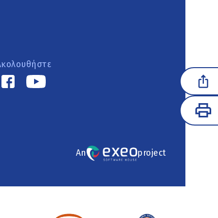
Ακολουθήστε
An
project