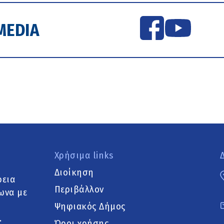
MEDIA
Χρήσιμα links
Διοίκηση
ρεια
Περιβάλλον
ωνα με
Ψηφιακός Δήμος
.
Όροι χρήσης