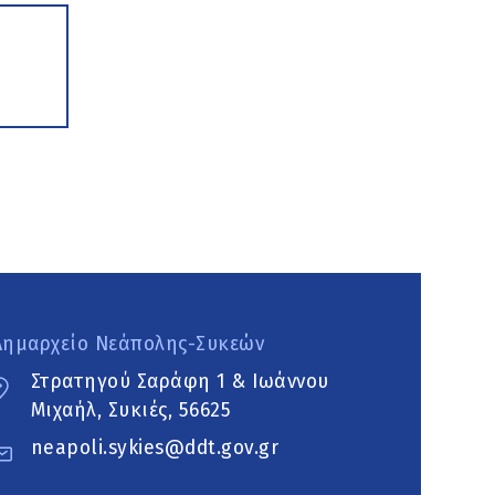
Δημαρχείο Νεάπολης-Συκεών
Στρατηγού Σαράφη 1 & Ιωάννου
Μιχαήλ, Συκιές, 56625
neapoli.sykies@ddt.gov.gr