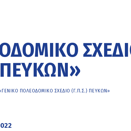
ΟΔΟΜΙΚΌ ΣΧΈΔ
.) ΠΕΎΚΩΝ»
«ΓΕΝΙΚΌ ΠΟΛΕΟΔΟΜΙΚΌ ΣΧΈΔΙΟ (Γ.Π.Σ.) ΠΕΎΚΩΝ»
2022