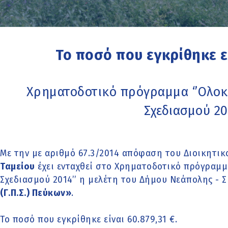
Το ποσό που εγκρίθηκε εί
Χρηματοδοτικό πρόγραμμα ‘’Ολο
Σχεδιασμού 201
Με την με αριθμό 67.3/2014 απόφαση του Διοικητι
Ταμείου
έχει ενταχθεί στο Χρηματοδοτικό πρόγραμ
Σχεδιασμού 2014’’ η μελέτη του Δήμου Νεάπολης - 
(Γ.Π.Σ.) Πεύκων»
.
Το ποσό που εγκρίθηκε είναι 60.879,31 €.