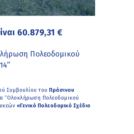
ναι 60.879,31 €
κλήρωση Πολεοδομικού
4’’
κού Συμβουλίου του
Πράσινου
μα ‘’Ολοκλήρωση Πολεοδομικού
Συκεών
«Γενικό Πολεοδομικό Σχέδιο