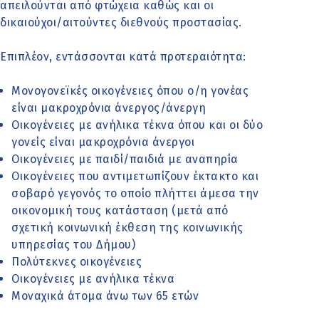
απειλούνται από φτώχεια καθώς και οι
δικαιούχοι/αιτούντες διεθνούς προστασίας.
Επιπλέον, εντάσσονται κατά προτεραιότητα:
Μονογονεϊκές οικογένειες όπου ο/η γονέας
είναι μακροχρόνια άνεργος/άνεργη
Οικογένειες με ανήλικα τέκνα όπου και οι δύο
γονείς είναι μακροχρόνια άνεργοι
Οικογένειες με παιδί/παιδιά με αναπηρία
Οικογένειες που αντιμετωπίζουν έκτακτο και
σοβαρό γεγονός το οποίο πλήττει άμεσα την
οικονομική τους κατάσταση (μετά από
σχετική κοινωνική έκθεση της κοινωνικής
υπηρεσίας του Δήμου)
Πολύτεκνες οικογένειες
Οικογένειες με ανήλικα τέκνα
Μοναχικά άτομα άνω των 65 ετών