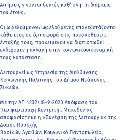
Αιτήσεις γίνονται δεκτές καθ’ όλη τη διάρκεια
του έτους.
Οι ωφελούμενοι/ωφελούμενες επανεξετάζονται
κάθε έτος σε ό,τι αφορά στις προϋποθέσεις
ένταξής τους, προκειμένου να διαπιστωθεί
ενδεχόμενη αλλαγή στην κοινωνικοοικονομική
τους κατάσταση.
Λειτουργεί ως Υπηρεσία της Διεύθυνσης
Κοινωνικής Πολιτικής του Δήμου Νεάπολης-
Συκεών.
Με την ΑΠ 4232/18-9-2023 Απόφαση του
Περιφερειάρχη Κεντρικής Μακεδονίας
αποφασίστηκε η «Συνέχιση της λειτουργίας της
Δομής Παροχής
Βασικών Αγαθών: Κοινωνικό Παντοπωλείο,
Παροχή Συσσιτίου, Κοινωνικό Φαρμακείο Δήμου