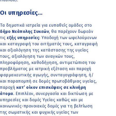
Οι υπηρεσίες…
Τα δημοτικά ιατρεία για ευπαθείς ομάδες στο
δήμο Νεάπολης Συκεών
, θα παρέχουν δωρεάν
τις
εξής υπηρεσίες
: Υποδοχή των ωφελούμενων
και καταγραφή του αιτήματός τους, καταγραφή
και αξιολόγηση της κατάστασης της υγείας
τους, αξιολόγηση των αναγκών τους,
πληροφόρηση, καθοδήγηση, αντιμετώπιση του
προβλήματος με ιατρική εξέταση και παροχή
φαρμακευτικής αγωγής, συνταγογράφηση, ή/
και παραπομπή σε δομές πρωτοβάθμιας υγείας,
παροχή
κατ’ οίκον επισκέψεις σε κλινήρη
άτομα
. Επιπλέον, συνεργασία και δικτύωση με
υπηρεσίες και δομές Υγείας καθώς και με
κοινωνικές-προνοιακές δομές για τη βελτίωση
της σωματικής και ψυχικής υγείας των