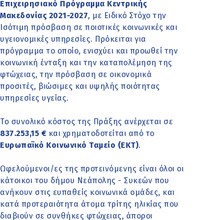
Επιχειρησιακό Πρόγραμμα Κεντρικής
Μακεδονίας 2021-2027
, με Ειδικό Στόχο την
Ισότιμη πρόσβαση σε ποιοτικές κοινωνικές και
υγειονομικές υπηρεσίες. Πρόκειται για
πρόγραμμα το οποίο, ενισχύει και προωθεί την
κοινωνική ένταξη και την καταπολέμηση της
φτώχειας, την πρόσβαση σε οικονομικά
προσιτές, βιώσιμες και υψηλής ποιότητας
υπηρεσίες υγείας.
Το συνολικό κόστος της Πράξης ανέρχεται σε
837.253,15 €
και χρηματοδοτείται από το
Ευρωπαϊκό Κοινωνικό Ταμείο (ΕΚΤ)
.
Ωφελούμενοι/ες της προτεινόμενης είναι όλοι οι
κάτοικοι του δήμου Νεάπολης - Συκεών που
ανήκουν στις ευπαθείς κοινωνικά ομάδες, και
κατά προτεραιότητα άτομα τρίτης ηλικίας που
διαβιούν σε συνθήκες φτώχειας, άποροι