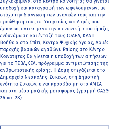
Συγκεκριμένα, στο Κέντρο Κοινότητας θα γίνεται
υποδοχή και καταγραφή των ωφελούμενων, με
στόχο την διάγνωση των αναγκών τους και την
προώθηση τους σε Υπηρεσίες και Δομές που
έχουν ως αντικείμενο την κοινωνική υποστήριξη,
ενδυνάμωση και ένταξή τους (ΟΑΕΔ, ΚΔΑΠ,
Βοήθεια στο Σπίτι, Κέντρα Ψυχικής Υγείας, Δομές
παροχής βασικών αγαθών). Επίσης στο Κέντρο
Κοινότητας θα γίνεται η υποδοχή των αιτήσεων
για το ΤΕΒΑ,ΚΕΑ, πρόγραμμα αντιμετώπισης της
ανθρωπιστικής κρίσης. Η Δομή στεγάζεται στο
Δημαρχείο Νεάπολης-Συκεών, στη Δημοτική
ενότητα Συκεών, είναι προσβάσιμη στα ΑΜΕΑ
και στα μέσα μαζικής μεταφοράς (γραμμή ΟΑΣΘ
26 και 28).