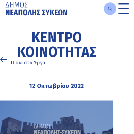
Μετάβαση
στο
ΚΈΝΤΡΟ
κυρίως
περιεχόμενο
ΚΟΙΝΌΤΗΤΑΣ
Πίσω στα Έργα
12 Οκτωβρίου 2022