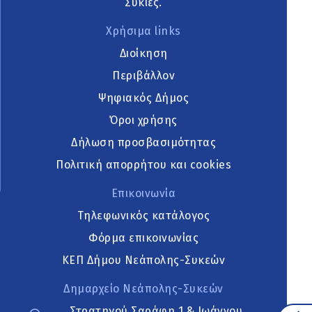
Συκιές.
Χρήσιμα links
Διοίκηση
Περιβάλλον
Ψηφιακός Δήμος
Όροι χρήσης
Δήλωση προσβασιμότητας
Πολιτική απορρήτου και cookies
Επικοινωνία
Τηλεφωνικός κατάλογος
Φόρμα επικοινωνίας
ΚΕΠ Δήμου Νεάπολης-Συκεών
Δημαρχείο Νεάπολης-Συκεών
Στρατηγού Σαράφη 1 & Ιωάννου