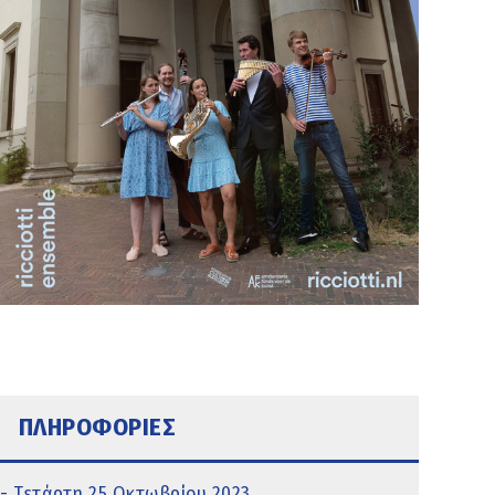
ΠΛΗΡΟΦΟΡΙΕΣ
- Τετάρτη 25 Οκτωβρίου 2023