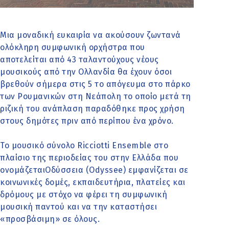
Μια μοναδική ευκαιρία να ακούσουν ζωντανά
ολόκληρη συμφωνική ορχήστρα που
αποτελείται από 43 ταλαντούχους νέους
μουσικούς από την Ολλανδία θα έχουν όσοι
βρεθούν σήμερα στις 5 το απόγευμα στο πάρκο
των Ρουμανικών στη Νεάπολη το οποίο μετά τη
ριζική του ανάπλαση παραδόθηκε προς χρήση
στους δημότες πριν από περίπου ένα χρόνο.
Το μουσικό σύνολο Ricciotti Ensemble στο
πλαίσιο της περιοδείας του στην Ελλάδα που
ονομάζεταιΟδύσσεια (Odyssee) εμφανίζεται σε
κοινωνικές δομές, εκπαιδευτήρια, πλατείες και
δρόμους με στόχο να φέρει τη συμφωνική
μουσική παντού και να την καταστήσει
«προσβάσιμη» σε όλους.