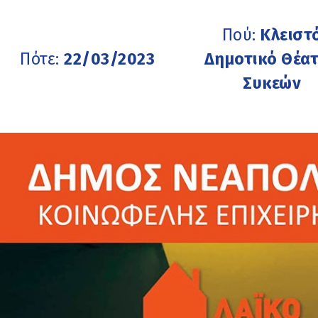
Πού:
Κλειστ
Πότε:
22/03/2023
Δημοτικό Θέα
Συκεών