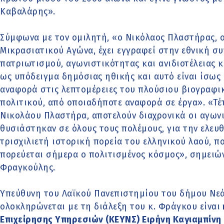
Καβαλάρης».
Σύμφωνα με τον ομιλητή, «ο Νικόλαος Πλαστήρας, 
Μικρασιατικού Αγώνα, έχει εγγραφεί στην εθνική σ
πατριωτισμού, αγωνιστικότητας και ανιδιοτέλειας 
ως υπόδειγμα δημόσιας ηθικής και αυτό είναι ίσω
αναφορά στις λεπτομέρειες του πλούσιου βιογραφικ
πολιτικού, από οποιαδήποτε αναφορά σε έργα». «Τ
Νικολάου Πλαστήρα, αποτελούν διαχρονικά οι αγωνι
θυσιάστηκαν σε όλους τους πολέμους, για την ελευθ
τρισχιλιετή ιστορική πορεία του ελληνικού λαού, που
πορεύεται σήμερα ο πολιτισμένος κόσμος», σημειώ
Φραγκούλης.
Υπεύθυνη του Λαϊκού Πανεπιστημίου του δήμου Νε
ολοκληρώνεται με τη διάλεξη του κ. Φράγκου είναι
Επιχείρησης Υπηρεσιών (ΚΕΥΝΣ) Ειρήνη Καγιαμπίνη