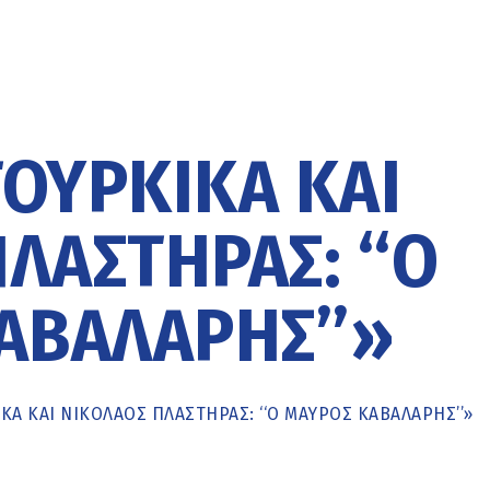
ΟΥΡΚΙΚΆ ΚΑΙ
ΛΑΣΤΉΡΑΣ: ‘‘Ο
ΑΒΑΛΆΡΗΣ’’»
Ά ΚΑΙ ΝΙΚΌΛΑΟΣ ΠΛΑΣΤΉΡΑΣ: ‘‘Ο ΜΑΎΡΟΣ ΚΑΒΑΛΆΡΗΣ’’»