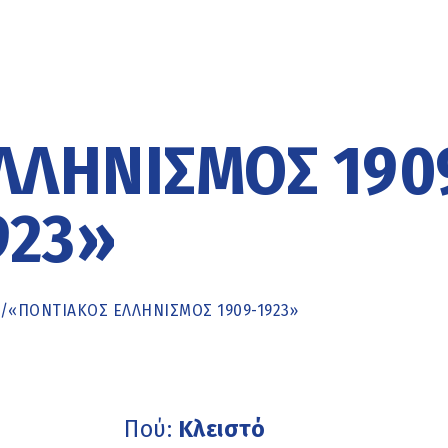
ΛΛΗΝΙΣΜΌΣ 190
923»
/
«ΠΟΝΤΙΑΚΌΣ ΕΛΛΗΝΙΣΜΌΣ 1909-1923»
Πού:
Κλειστό