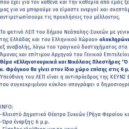
που έχει για τον καθένα και την καθεμία από εμάς 
μας για να μπορούμε να είμαστε ενεργοί και σκεπτόμ
αντιμετωπίσουμε τις προκλήσεις του μέλλοντος.
Το φετινό ΛΕΠ του δήμου Νεάπολης-Συκεών με γενι
της Ελλάδας και του Ελληνικού Χώρου»
ολοκληρώνε
εξ αναβολής, λόγω του τραγικού δυστυχήματος στα
Άμυνας και επίτιμου Αρχηγού του Γενικού Επιτελείο
θέμα «Ελληνοτουρκικά και Νικόλαος Πλαστήρας ‘Ό 
κ. Φράγκου θα γίνει στον ίδιο χώρο επίσης στις 6 μ.
Υπεύθυνη του ΛΕΠ είναι η αντιπρόεδρος της ΚΕΥΝΣ 
του συγκεκριμένου κύκλου υπογράφει ο δημοσιογρ
INFO:
-Κλειστό Δημοτικό Θέατρο Συκεών (Ρήγα Φεραίου κ
-Ώρα έναρξης: 6 μ.μ.