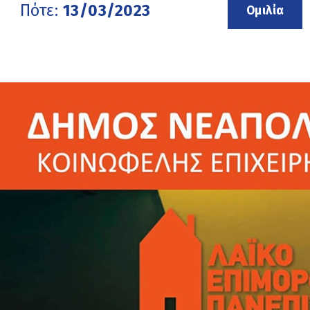
Πότε:
13/03/2023
Ομιλία