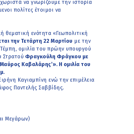
ξεχωριστά να γνωρίζουμε την ιστορία
ενοι πολίτες έτοιμοι να
κή θεματική ενότητα «Γεωπολιτική
ται την Τετάρτη 22 Μαρτίου
με την
 Τέμπη, ομιλία του πρώην υπουργού
υ Στρατού
Φραγκούλη Φράγκου με
Μαύρος Καβαλάρης’». Η ομιλία του
μ.
Ειρήνη Καγιαμπίνη ενώ την επιμέλεια
άφος Παντελής Σαββίδης.
αι Μεγάρων)