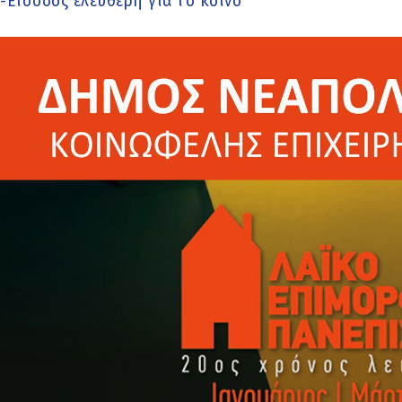
-Είσοδος ελεύθερη για το κοινό