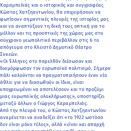
Καραμπελιάς και ο ιστορικός και συγγραφέας
Κώστας Χατζηαντωνίου, θα επιχειρήσουν να
φωτίσουν σημαντικές πλευρές της ιστορίας μας
και να αναπτύξουν τη δική τους οπτική για το
μέλλον και τις προοπτικές της χώρας μας στο
σύγχρονο γεωπολιτικό περιβάλλον στις 6 το
απόγευμα στο Κλειστό Δημοτικό Θέατρο
Συκεών.
«Οι Έλληνες στο παρελθόν διέσωσαν και
διαμόρφωσαν τον ευρωπαϊκό πολιτισμό. Σήμερα
πάλι καλούνται να πραγματοποιήσουν έναν νέο
άθλο: για να διασωθούν οι ίδιοι, είναι
υποχρεωμένοι να αποτελέσουν και το προζύμι
μιας ευρωπαϊκής ολοκλήρωσης», υποστηρίζει
μεταξύ άλλων ο Γιώργος Καραμπελιάς.
Από την πλευρά του, ο Κώστας Χατζηαντωνίου
αναμένεται να αναδείξει ότι «το 1922 ωστόσο
δεν είναι μόνο τέλος», αλλά «είναι και απαρχή