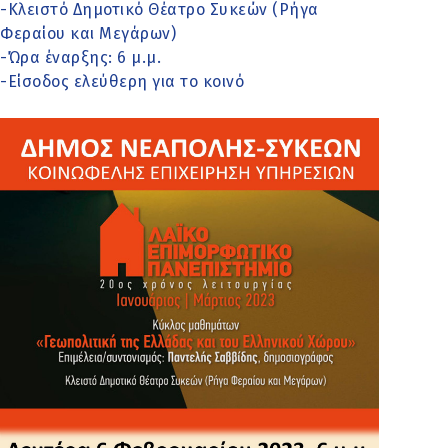
-Κλειστό Δημοτικό Θέατρο Συκεών (Ρήγα
Φεραίου και Μεγάρων)
-Ώρα έναρξης: 6 μ.μ.
-Είσοδος ελεύθερη για το κοινό