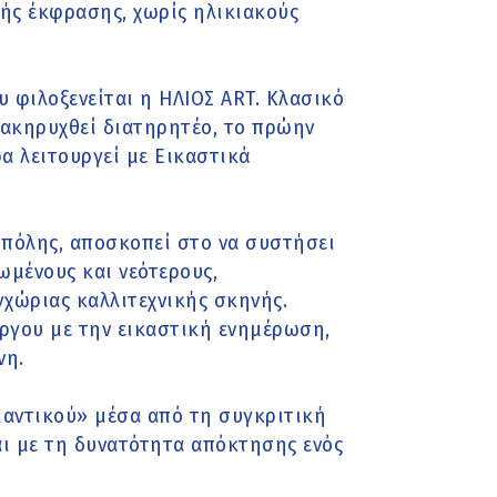
ής έκφρασης, χωρίς ηλικιακούς
ου φιλοξενείται η ΗΛΙΟΣ ART. Κλασικό
νακηρυχθεί διατηρητέο, το πρώην
 λειτουργεί με Εικαστικά
 πόλης, αποσκοπεί στο να συστήσει
ωμένους και νεότερους,
γχώριας καλλιτεχνικής σκηνής.
έργου με την εικαστική ενημέρωση,
νη.
αντικού» μέσα από τη συγκριτική
αι με τη δυνατότητα απόκτησης ενός