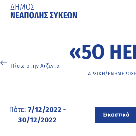
Μετάβαση
στο
κυρίως
«5Ο HE
περιεχόμενο
Πίσω στην Ατζέντα
ΑΡΧΙΚΉ
/
ΕΝΗΜΈΡΩΣ
Πότε:
7/12/2022 -
Εικαστικά
30/12/2022