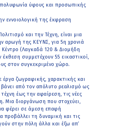
κή πολυφωνία ύφους και προσωπικής
ην εννοιολογική της έκφραση
λιτισμό και την Τέχνη, είναι μια
ην αρωγή της ΚΕΥΝΣ, για 5η χρονιά
 Κέντρο (Λαγκαδά 120 & Διομήδη
ν έκθεση συμμετέχουν 55 εικαστικοί,
ους στον συγκεκριμένο χώρο.
 έργα ζωγραφικής, χαρακτικής και
μβάνει από τον απόλυτο ρεαλισμό ως
τέχνη έως την αφαίρεση, τις νέες
η. Μια διοργάνωση που στοχεύει,
 να φέρει σε άμεση επαφή
να προβάλλει τη δυναμική και τις
γούν στην πόλη άλλα και έξω απ’