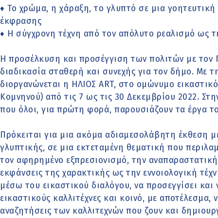
♦ Το χρώμα, η χάραξη, το γλυπτό σε μια γοητευτι
έκφρασης
♦ Η σύγχρονη τέχνη από τον απόλυτο ρεαλισμό ως τ
Η προσέλκυση και προσέγγιση των πολιτών με τον Πο
διαδικασία σταθερή και συνεχής για τον δήμο. Με τ
διοργανώνεται η ΗΛΙΟΣ ART, στο ομώνυμο εικαστικό
Κομνηνού) από τις 7 ως τις 30 Δεκεμβρίου 2022. Στη
που όλοι, για πρώτη φορά, παρουσιάζουν τα έργα τ
Πρόκειται για μια ακόμα αδιαμεσολάβητη έκθεση με
γλυπτικής, σε μια εκτεταμένη θεματική που περιλα
τον αφηρημένο εξπρεσιονισμό, την αναπαραστατική 
εκφάνσεις της χαρακτικής ως την εννοιολογική τέχν
μέσω του εικαστικού διαλόγου, να προσεγγίσει και
εικαστικούς καλλιτέχνες και κοινό, με αποτέλεσμα, 
αναζητήσεις των καλλιτεχνών που ζουν και δημιουρ