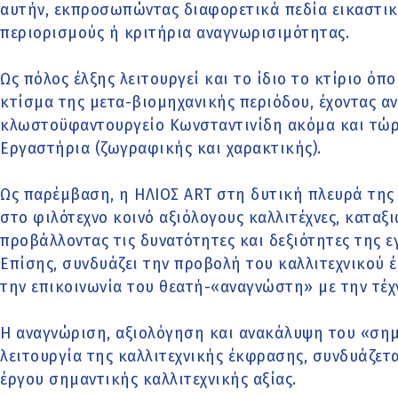
αυτήν, εκπροσωπώντας διαφορετικά πεδία εικαστικ
περιορισμούς ή κριτήρια αναγνωρισιμότητας.
Ως πόλος έλξης λειτουργεί και το ίδιο το κτίριο όπ
κτίσμα της μετα-βιομηχανικής περιόδου, έχοντας α
κλωστοϋφαντουργείο Κωνσταντινίδη ακόμα και τώρα
Εργαστήρια (ζωγραφικής και χαρακτικής).
Ως παρέμβαση, η ΗΛΙΟΣ ART στη δυτική πλευρά της
στο φιλότεχνο κοινό αξιόλογους καλλιτέχνες, καταξι
προβάλλοντας τις δυνατότητες και δεξιότητες της ε
Επίσης, συνδυάζει την προβολή του καλλιτεχνικού 
την επικοινωνία του θεατή-«αναγνώστη» με την τέχ
Η αναγνώριση, αξιολόγηση και ανακάλυψη του «σημ
λειτουργία της καλλιτεχνικής έκφρασης, συνδυάζετ
έργου σημαντικής καλλιτεχνικής αξίας.