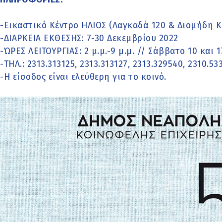
-Εικαστικό Κέντρο ΗΛΙΟΣ (Λαγκαδά 120 & Διομήδη 
-ΔΙΑΡΚΕΙΑ ΕΚΘΕΣΗΣ: 7-30 Δεκεμβρίου 2022
-ΏΡΕΣ ΛΕΙΤΟΥΡΓΙΑΣ: 2 μ.μ.-9 μ.μ. // Σάββατο 10 και 17
-ΤΗΛ.: 2313.313125, 2313.313127, 2313.329540, 2310.53
-Η είσοδος είναι ελεύθερη για το κοινό.