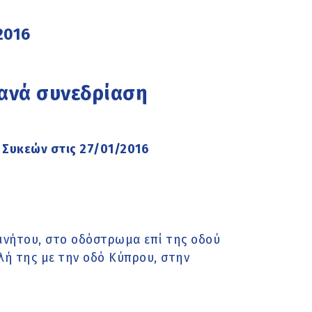
2016
 ανά συνεδρίαση
 Συκεών στις 27/01/2016
νήτου, στο οδόστρωμα επί της οδού
λή της με την οδό Κύπρου, στην