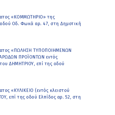
ματος «ΚΟΜΜΩΤΗΡΙΟ» της
οδού Οδ. Φωκά αρ. 47, στη Δημοτική
ήματος «ΠΩΛΗΣΗ ΤΥΠΟΠΟΙΗΜΕΝΩΝ
ΑΡΩΔΩΝ ΠΡΟΪΟΝΤΩΝ εντός
του ΔΗΜΗΤΡΙΟΥ, επί της οδού
τος «ΚΥΛΙΚΕΙΟ (εντός κλειστού
, επί της οδού Ελπίδος αρ. 52, στη