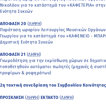
Νικολάου για το κατάστημά του «ΚΑΦΕΤΕΡΙΑ» στην ο
Ενότητα Συκεών
ΑΠΟΦΑΣΗ 20
(
ΛΗΨΗ
)
Παράταση ωραρίου Λειτουργίας Μουσικών Οργάνων
Γεωργίου για το κατάστημά του «ΚΑΦΕΝΕΙΟ - ΜΠΑΡ»
Δημοτική Ενότητα Συκεών
ΑΠΟΦΑΣΗ 21
(
ΛΗΨΗ
)
Γνωμοδότηση για την εκμίσθωση χώρων σε δημοτικά
τοποθετηθούν αυτόματοι πωλητές (μηχανές ή συστ
τροφίμων & ροφημάτων)
2η τακτική συνεδρίαση του Συμβουλίου Κοινότητας
ΠΡΟΣΚΛΗΣΗ
(
ΛΗΨΗ
)
ΕΚΤΑΚΤΟ
(
ΛΗΨΗ
)