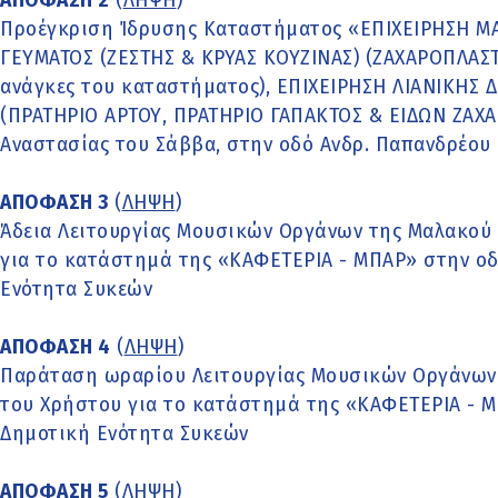
ΑΠΟΦΑΣΗ 2
(
ΛΗΨΗ
)
Προέγκριση Ίδρυσης Καταστήματος «ΕΠΙΧΕΙΡΗΣΗ Μ
ΓΕΥΜΑΤΟΣ (ΖΕΣΤΗΣ & ΚΡΥΑΣ ΚΟΥΖΙΝΑΣ) (ΖΑΧΑΡΟΠΛΑΣΤ
ανάγκες του καταστήματος), ΕΠΙΧΕΙΡΗΣΗ ΛΙΑΝΙΚΗΣ
(ΠΡΑΤΗΡΙΟ ΑΡΤΟΥ, ΠΡΑΤΗΡΙΟ ΓΑΠΑΚΤΟΣ & ΕΙΔΩΝ ΖΑΧ
Αναστασίας του Σάββα, στην οδό Ανδρ. Παπανδρέου 
ΑΠΟΦΑΣΗ 3
(
ΛΗΨΗ
)
Άδεια Λειτουργίας Μουσικών Οργάνων της Μαλακού 
για το κατάστημά της «ΚΑΦΕΤΕΡΙΑ - ΜΠΑΡ» στην οδ
Ενότητα Συκεών
ΑΠΟΦΑΣΗ 4
(
ΛΗΨΗ
)
Παράταση ωραρίου Λειτουργίας Μουσικών Οργάνων 
του Χρήστου για το κατάστημά της «ΚΑΦΕΤΕΡΙΑ - Μ
Δημοτική Ενότητα Συκεών
ΑΠΟΦΑΣΗ 5
(
ΛΗΨΗ
)