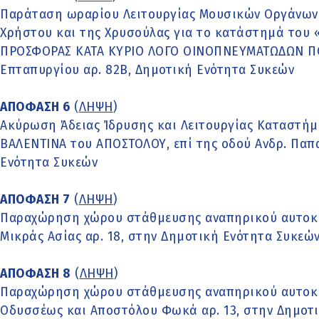
Παράταση ωραρίου Λειτουργίας Μουσικών Οργάνων
Χρήστου και της Χρυσούλας για το κατάστημά του 
ΠΡΟΣΦΟΡΑΣ ΚΑΤΑ ΚΥΡΙΟ ΛΟΓΟ ΟΙΝΟΠΝΕΥΜΑΤΩΔΩΝ ΠΟ
Επταπυργίου αρ. 82Β, Δημοτική Ενότητα Συκεών
ΑΠΟΦΑΣΗ 6
(
ΛΗΨΗ
)
Ακύρωση Άδειας Ίδρυσης και Λειτουργίας Καταστή
ΒΑΛΕΝΤΙΝΑ του ΑΠΟΣΤΟΛΟΥ, επί της οδού Ανδρ. Παπα
Ενότητα Συκεών
ΑΠΟΦΑΣΗ 7
(
ΛΗΨΗ
)
Παραχώρηση χώρου στάθμευσης αναπηρικού αυτοκι
Μικράς Ασίας αρ. 18, στην Δημοτική Ενότητα Συκεώ
ΑΠΟΦΑΣΗ 8
(
ΛΗΨΗ
)
Παραχώρηση χώρου στάθμευσης αναπηρικού αυτοκι
Οδυσσέως και Αποστόλου Φωκά αρ. 13, στην Δημοτ