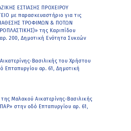
ΑΖΙΚΗΣ ΕΣΤΙΑΣΗΣ ΠΡΟΧΕΙΡΟΥ
ΕΙΟ με παρασκευαστήριο για τις
 ΔΙΑΘΕΣΗΣ ΤΡΟΦΙΜΩΝ & ΠΟΤΩΝ
ΑΡΟΠΛΑΣΤΙΚΗΣ)» της Καριπίδου
αρ. 200, Δημοτική Ενότητα Συκεών
Αικατερίνης-Βασιλικής του Χρήστου
ό Επταπυργίου αρ. 61, Δημοτική
της Μαλακού Αικατερίνης-Βασιλικής
ΠΑΡ» στην οδό Επταπυργίου αρ. 61,