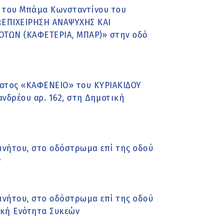
 του Μπάμα Κωνσταντίνου του
«ΕΠΙΧΕΙΡΗΣΗ ΑΝΑΨΥΧΗΣ ΚΑΙ
ΤΩΝ (ΚΑΦΕΤΕΡΙΑ, ΜΠΑΡ)» στην οδό
ματος «ΚΑΦΕΝΕΙΟ» του ΚΥΡΙΑΚΙΔΟΥ
νδρέου αρ. 162, στη Δημοτική
νήτου, στο οδόστρωμα επί της οδού
ν
νήτου, στο οδόστρωμα επί της οδού
ική Ενότητα Συκεών