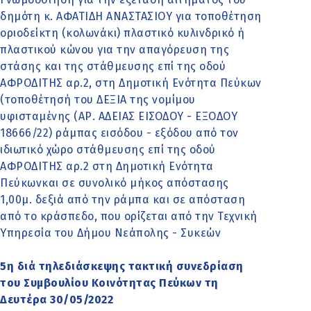
δημότη κ. ΑΦΑΤΙΔΗ ΑΝΑΣΤΑΣΙΟΥ για τοποθέτηση
οριοδείκτη (κολωνάκι) πλαστικό κυλινδρικό ή
πλαστικού κώνου για την απαγόρευση της
στάσης και της στάθμευσης επί της οδού
ΑΦΡΟΔΙΤΗΣ αρ.2, στη Δημοτική Ενότητα Πεύκων
(τοποθέτησή του ΔΕΞΙΑ της νομίμου
υφισταμένης (ΑΡ. ΑΔΕΙΑΣ ΕΙΣΟΔΟΥ - ΕΞΟΔΟΥ
18666/22) ράμπας εισόδου - εξόδου από τον
ιδιωτικό χώρο στάθμευσης επί της οδού
ΑΦΡΟΔΙΤΗΣ αρ.2 στη Δημοτική Ενότητα
Πεύκωνκαι σε συνολικό μήκος απόστασης
1,00μ. δεξιά από την ράμπα και σε απόσταση
από το κράσπεδο, που ορίζεται από την Τεχνική
Υπηρεσία του Δήμου Νεάπολης - Συκεών
5η διά τηλεδιάσκεψης τακτική συνεδρίαση
του Συμβουλίου Κοινότητας Πεύκων τη
Δευτέρα 30/05/2022