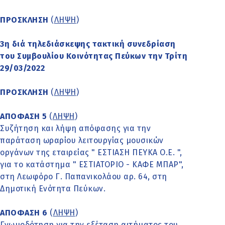
ΠΡΟΣΚΛΗΣΗ
(
ΛΗΨΗ
)
3η διά τηλεδιάσκεψης τακτική συνεδρίαση
του Συμβουλίου Κοινότητας Πεύκων την Τρίτη
29/03/2022
ΠΡΟΣΚΛΗΣΗ
(
ΛΗΨΗ
)
ΑΠΟΦΑΣΗ 5
(
ΛΗΨΗ
)
Συζήτηση και λήψη απόφασης για την
παράταση ωραρίου λειτουργίας μουσικών
οργάνων της εταιρείας " ΕΣΤΙΑΣΗ ΠΕΥΚΑ Ο.Ε. ",
για το κατάστημα " ΕΣΤΙΑΤΟΡΙΟ - ΚΑΦΕ ΜΠΑΡ",
στη Λεωφόρο Γ. Παπανικολάου αρ. 64, στη
Δημοτική Ενότητα Πεύκων.
ΑΠΟΦΑΣΗ 6
(
ΛΗΨΗ
)
Γνωμοδότηση για την εξέταση αιτήματος του