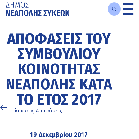
Μετάβαση
στο
ΑΠΟΦΆΣΕΙΣ ΤΟΥ
κυρίως
περιεχόμενο
ΣΥΜΒΟΥΛΊΟΥ
ΚΟΙΝΌΤΗΤΑΣ
ΝΕΆΠΟΛΗΣ ΚΑΤΆ
ΤΟ ΈΤΟΣ 2017
Πίσω στις Αποφάσεις
19 Δεκεμβρίου 2017