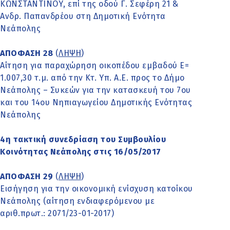
ΚΩΝΣΤΑΝΤΙΝΟΥ, επί της οδού Γ. Σεφέρη 21 &
Ανδρ. Παπανδρέου στη Δημοτική Ενότητα
Νεάπολης
ΑΠΟΦΑΣΗ 28
(
ΛΗΨΗ
)
Αίτηση για παραχώρηση οικοπέδου εμβαδού Ε=
1.007,30 τ.μ. από την Κτ. Υπ. Α.Ε. προς το Δήμο
Νεάπολης – Συκεών για την κατασκευή του 7ου
και του 14ου Νηπιαγωγείου Δημοτικής Ενότητας
Νεάπολης
4η τακτική συνεδρίαση του Συμβουλίου
Κοινότητας Νεάπολης στις 16/05/2017
ΑΠΟΦΑΣΗ 29
(
ΛΗΨΗ
)
Εισήγηση για την οικονομική ενίσχυση κατοίκου
Νεάπολης (αίτηση ενδιαφερόμενου με
αριθ.πρωτ.: 2071/23-01-2017)