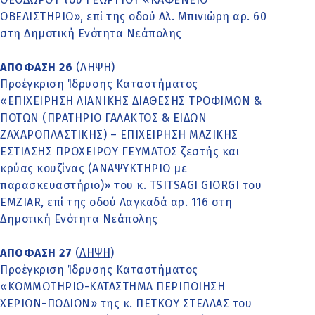
ΟΒΕΛΙΣΤΗΡΙΟ», επί της οδού Αλ. Μπινιώρη αρ. 60
στη Δημοτική Ενότητα Νεάπολης
ΑΠΟΦΑΣΗ 26
(
ΛΗΨΗ
)
Προέγκριση Ίδρυσης Καταστήματος
«ΕΠΙΧΕΙΡΗΣΗ ΛΙΑΝΙΚΗΣ ΔΙΑΘΕΣΗΣ ΤΡΟΦΙΜΩΝ &
ΠΟΤΩΝ (ΠΡΑΤΗΡΙΟ ΓΑΛΑΚΤΟΣ & ΕΙΔΩΝ
ΖΑΧΑΡΟΠΛΑΣΤΙΚΗΣ) – ΕΠΙΧΕΙΡΗΣΗ ΜΑΖΙΚΗΣ
ΕΣΤΙΑΣΗΣ ΠΡΟΧΕΙΡΟΥ ΓΕΥΜΑΤΟΣ ζεστής και
κρύας κουζίνας (ΑΝΑΨΥΚΤΗΡΙΟ με
παρασκευαστήριο)» του κ. TSITSAGI GIORGI του
EMZIAR, επί της οδού Λαγκαδά αρ. 116 στη
Δημοτική Ενότητα Νεάπολης
ΑΠΟΦΑΣΗ 27
(
ΛΗΨΗ
)
Προέγκριση Ίδρυσης Καταστήματος
«ΚΟΜΜΩΤΗΡΙΟ-ΚΑΤΑΣΤΗΜΑ ΠΕΡΙΠΟΙΗΣΗ
ΧΕΡΙΩΝ-ΠΟΔΙΩΝ» της κ. ΠΕΤΚΟΥ ΣΤΕΛΛΑΣ του