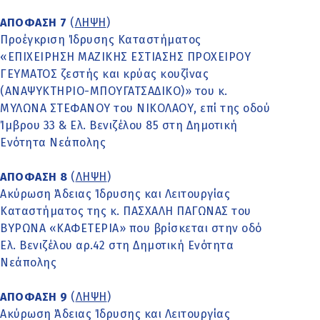
ΑΠΟΦΑΣΗ 7
(
ΛΗΨΗ
)
Προέγκριση Ίδρυσης Καταστήματος
«ΕΠΙΧΕΙΡΗΣΗ ΜΑΖΙΚΗΣ ΕΣΤΙΑΣΗΣ ΠΡΟΧΕΙΡΟΥ
ΓΕΥΜΑΤΟΣ ζεστής και κρύας κουζίνας
(ΑΝΑΨΥΚΤΗΡΙΟ-ΜΠΟΥΓΑΤΣΑΔΙΚΟ)» του κ.
ΜΥΛΩΝΑ ΣΤΕΦΑΝΟΥ του ΝΙΚΟΛΑΟΥ, επί της οδού
Ίμβρου 33 & Ελ. Βενιζέλου 85 στη Δημοτική
Ενότητα Νεάπολης
ΑΠΟΦΑΣΗ 8
(
ΛΗΨΗ
)
Ακύρωση Άδειας Ίδρυσης και Λειτουργίας
Καταστήματος της κ. ΠΑΣΧΑΛΗ ΠΑΓΩΝΑΣ του
ΒΥΡΩΝΑ «ΚΑΦΕΤΕΡΙΑ» που βρίσκεται στην οδό
Ελ. Βενιζέλου αρ.42 στη Δημοτική Ενότητα
Νεάπολης
ΑΠΟΦΑΣΗ 9
(
ΛΗΨΗ
)
Ακύρωση Άδειας Ίδρυσης και Λειτουργίας