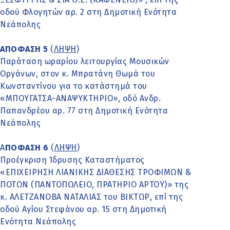
οδού Φλογητών αρ. 2 στη Δημοτική Ενότητα
Νεάπολης
ΑΠΟΦΑΣΗ 5
(
ΛΗΨΗ
)
Παράταση ωραρίου λειτουργίας Μουσικών
Οργάνων, στον κ. Μπρατάνη Θωμά του
Κωνσταντίνου για το κατάστημά του
«ΜΠΟΥΓΑΤΣΑ-ΑΝΑΨΥΚΤΗΡΙΟ», οδό Ανδρ.
Παπανδρέου αρ. 77 στη Δημοτική Ενότητα
Νεάπολης
Α
ΠΟΦΑΣΗ 6
(
ΛΗΨΗ
)
Προέγκριση Ίδρυσης Καταστήματος
«ΕΠΙΧΕΙΡΗΣΗ ΛΙΑΝΙΚΗΣ ΔΙΑΘΕΣΗΣ ΤΡΟΦΙΜΩΝ &
ΠΟΤΩΝ (ΠΑΝΤΟΠΩΛΕΙΟ, ΠΡΑΤΗΡΙΟ ΑΡΤΟΥ)» της
κ. ΑΛΕΤΖΑΝΟΒΑ ΝΑΤΑΛΙΑΣ του ΒΙΚΤΩΡ, επί της
οδού Αγίου Στεφάνου αρ. 15 στη Δημοτική
Ενότητα Νεάπολης