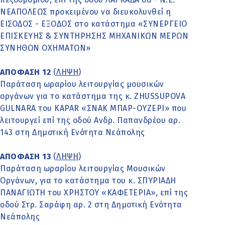
ΝΕΑΠΟΛΕΩΣ προκειμένου να διευκολυνθεί η
ΕΙΣΟΔΟΣ - ΕΞΟΔΟΣ στο κατάστημα «ΣΥΝΕΡΓΕΙΟ
ΕΠΙΣΚΕΥΗΣ & ΣΥΝΤΗΡΗΣΗΣ ΜΗΧΑΝΙΚΩΝ ΜΕΡΩΝ
ΣΥΝΗΘΩΝ ΟΧΗΜΑΤΩΝ»
ΑΠΟΦΑΣΗ 12
(
ΛΗΨΗ
)
Παράταση ωραρίου λειτουργίας μουσικών
οργάνων για το κατάστημα της κ. ZHUSSUPOVA
GULNARA του KAPAR «ΣΝΑΚ ΜΠΑΡ-ΟΥΖΕΡΙ» που
λειτουργεί επί της οδού Ανδρ. Παπανδρέου αρ.
143 στη Δημοτική Ενότητα Νεάπολης
ΑΠΟΦΑΣΗ 13
(
ΛΗΨΗ
)
Παράταση ωραρίου λειτουργίας Μουσικών
Οργάνων, για το κατάστημα του κ. ΣΠΥΡΙΑΔΗ
ΠΑΝΑΓΙΩΤΗ του ΧΡΗΣΤΟΥ «ΚΑΦΕΤΕΡΙΑ», επί της
οδού Στρ. Σαράφη αρ. 2 στη Δημοτική Ενότητα
Νεάπολης