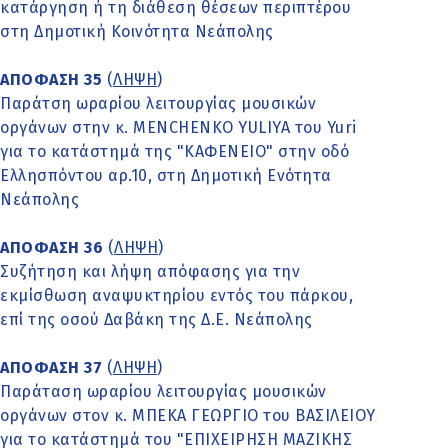
κατάργηση ή τη διάθεση θέσεων περιπτέρου
στη Δημοτική Κοινότητα Νεάπολης
ΑΠΟΦΑΣΗ 35
(
ΛΗΨΗ
)
Παράτση ωραρίου λειτουργίας μουσικών
οργάνων στην κ. MENCHENKO YULIYA του Yuri
για το κατάστημά της "ΚΑΦΕΝΕΙΟ" στην οδό
Ελλησπόντου αρ.10, στη Δημοτική Ενότητα
Νεάπολης
ΑΠΟΦΑΣΗ 36
(
ΛΗΨΗ
)
Συζήτηση και λήψη απόφασης για την
εκμίσθωση αναψυκτηρίου εντός του πάρκου,
επί της οσού Δαβάκη της Δ.Ε. Νεάπολης
ΑΠΟΦΑΣΗ 37
(
ΛΗΨΗ
)
Παράταση ωραρίου λειτουργίας μουσικών
οργάνων στον κ. ΜΠΕΚΑ ΓΕΩΡΓΙΟ του ΒΑΣΙΛΕΙΟΥ
για το κατάστημά του "ΕΠΙΧΕΙΡΗΣΗ ΜΑΖΙΚΗΣ