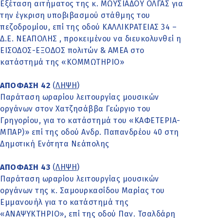
Εξέταση αιτήματος της κ. ΜΩΥΣΙΑΔΟΥ ΟΛΓΑΣ για
την έγκριση υποβιβασμού στάθμης του
πεζοδρομίου, επί της οδού ΚΑΛΛΙΚΡΑΤΕΙΑΣ 34 –
Δ.Ε. ΝΕΑΠΟΛΗΣ , προκειμένου να διευκολυνθεί η
ΕΙΣΟΔΟΣ-ΕΞΟΔΟΣ πολιτών & ΑΜΕΑ στο
κατάστημά της «ΚΟΜΜΩΤΗΡΙΟ»
ΑΠΟΦΑΣΗ 42
(
ΛΗΨΗ
)
Παράταση ωραρίου λειτουργίας μουσικών
οργάνων στον Χατζησάββα Γεώργιο του
Γρηγορίου, για το κατάστημά του «ΚΑΦΕΤΕΡΙΑ-
ΜΠΑΡ)» επί της οδού Ανδρ. Παπανδρέου 40 στη
Δημοτική Ενότητα Νεάπολης
ΑΠΟΦΑΣΗ 43
(
ΛΗΨΗ
)
Παράταση ωραρίου λειτουργίας μουσικών
οργάνων της κ. Σαμουρκασίδου Μαρίας του
Εμμανουήλ για το κατάστημά της
«ΑΝΑΨΥΚΤΗΡΙΟ», επί της οδού Παν. Τσαλδάρη