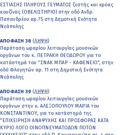
ΕΣΤΙΑΣΗΣ ΠΛΗΡΟΥΣ ΓΕΥΜΑΤΟΣ ζεστής και κρύας
κουζίνας (ΟΒΕΛΙΣΤΗΡΙΟ) στην οδό Ανδρ.
Παπανδρέου αρ.75 στη Δημοτική Ενότητα
Νεάπολης
ΑΠΟΦΑΣΗ 38
(
ΛΗΨΗ
)
Παράταση ωραρίου λειτουργίας μουσικών
οργάνων του κ. ΠΕΤΡΑΚΗ ΘΕΟΔΩΡΟΥ για το
κατάστημά του "ΣΝΑΚ ΜΠΑΡ - ΚΑΦΕΝΕΙΟ", στην
οδό Φλογητών αρ. 11 στη Δημοτική Ενότητα
Νεάπολης
ΑΠΟΦΑΣΗ 39
(
ΛΗΨΗ
)
Παράταση ωραρίου λειτουργίας μουσικών
οργάνων στην κ. ΑΛΕΞΟΠΟΥΛΟΥ ΜΑΡΙΑ του
ΚΩΝΣΤΑΝΤΙΝΟΥ, για το κατάστημά της
"ΕΠΙΧΕΙΡΗΣΗ ΑΝΑΨΥΧΗΣ ΚΑΙ ΠΡΟΣΦΟΡΑΣ ΚΑΤΑ
ΚΥΡΙΟ ΛΟΓΟ ΟΙΝΟΠΝΕΥΜΑΤΩΔΩΝ ΠΟΤΩΝ
(ΚΥΛΙΚΕΙΟ)" στην οδό Π. Κουντουριώτη αε. 4 στη