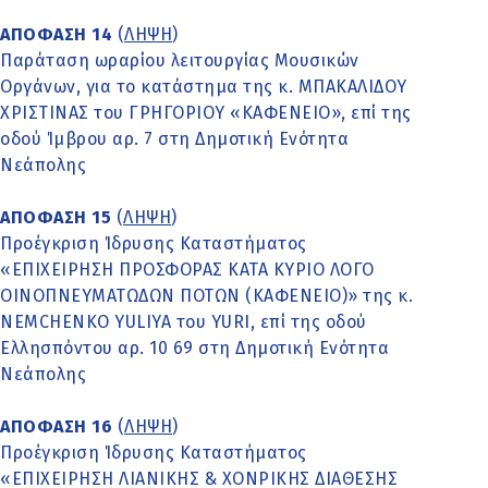
ΑΠΟΦΑΣΗ 14
(
ΛΗΨΗ
)
Παράταση ωραρίου λειτουργίας Μουσικών
Οργάνων, για το κατάστημα της κ. ΜΠΑΚΑΛΙΔΟΥ
ΧΡΙΣΤΙΝΑΣ του ΓΡΗΓΟΡΙΟΥ «ΚΑΦΕΝΕΙΟ», επί της
οδού Ίμβρου αρ. 7 στη Δημοτική Ενότητα
Νεάπολης
ΑΠΟΦΑΣΗ 15
(
ΛΗΨΗ
)
Προέγκριση Ίδρυσης Καταστήματος
«ΕΠΙΧΕΙΡΗΣΗ ΠΡΟΣΦΟΡΑΣ ΚΑΤΑ ΚΥΡΙΟ ΛΟΓΟ
ΟΙΝΟΠΝΕΥΜΑΤΩΔΩΝ ΠΟΤΩΝ (ΚΑΦΕΝΕΙΟ)» της κ.
NEMCHENKO YULIYA του YURI, επί της οδού
Ελλησπόντου αρ. 10 69 στη Δημοτική Ενότητα
Νεάπολης
ΑΠΟΦΑΣΗ 16
(
ΛΗΨΗ
)
Προέγκριση Ίδρυσης Καταστήματος
«ΕΠΙΧΕΙΡΗΣΗ ΛΙΑΝΙΚΗΣ & ΧΟΝΡΙΚΗΣ ΔΙΑΘΕΣΗΣ