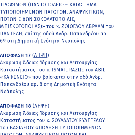
ΤΡΟΦΙΜΩΝ (ΠΑΝΤΟΠΩΛΕΙΟ – ΚΑΤΑΣΤΗΜΑ
ΤΥΠΟΠΟΙΗΜΕΝΩΝ ΠΑΓΩΤΩΝ, ΑΝΑΨΥΚΤΙΚΩΝ,
ΠΟΤΩΝ ΕΙΔΩΝ ΣΟΚΟΛΑΤΟΠΟΙΑΙΣ,
ΜΠΙΣΚΟΤΟΠΟΙΙΑΣ)» του κ. ΖΩΙΟΓΛΟΥ ΑΒΡΑΑΜ του
ΠΑΝΤΕΛΗ, επί της οδού Ανδρ. Παπανδρέου αρ.
69 στη Δημοτική Ενότητα Νεάπολης
ΑΠΟΦΑΣΗ 17
(
ΛΗΨΗ
)
Ακύρωση Άδειας Ίδρυσης και Λειτουργίας
Καταστήματος του κ. ISMAIL RAZIJE του ABIL
«ΚΑΦΕΝΕΙΟ» που βρίσκεται στην οδό Ανδρ.
Παπανδρέου αρ. 8 στη Δημοτική Ενότητα
Νεάπολης
ΑΠΟΦΑΣΗ 18
(
ΛΗΨΗ
)
Ακύρωση Άδειας Ίδρυσης και Λειτουργίας
Καταστήματος του κ. ΣΟΥΛΔΑΤΟΥ ΕΥΑΓΓΕΛΟΥ
του ΒΑΣΙΛΕΙΟΥ «ΠΩΛΗΣΗ ΤΥΠΟΠΟΙΗΜΕΝΩΝ
ΠΑΓΩΤΩΝ, ΑΝΑΨΥΚΤΙΚΩΝ ΠΟΤΩΝ ΚΑΙ