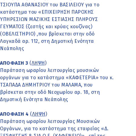
ΤΣΙΟΥΠΑ ΑΘΑΝΑΣΙΟΥ του ΒΑΣΙΛΕΙΟΥ για το
κατάστημα του «ΕΠΙΧΕΙΡΗΣΗ ΠΑΡΟΧΗΣ
ΥΠΗΡΕΣΙΩΝ ΜΑΖΙΚΗΣ ΕΣΤΙΑΣΗΣ ΠΛΗΡΟΥΣ
ΓΕΥΜΑΤΟΣ (ζεστής και κρύας κουζίνας)
(ΟΒΕΛΙΣΤΗΡΙΟ) ,που βρίσκεται στην οδό
Λαγκαδά αρ. 112, στη Δημοτική Ενότητα
Νεάπολης
ΑΠΟΦΑΣΗ 3
(
ΛΗΨΗ
)
Παράταση ωραρίου λειτουργίας μουσικών
οργάνων για το κατάστημα «ΚΑΦΕΤΕΡΙΑ» του κ.
ΤΣΑΠΑΔΑ ΔΗΜΗΤΡΙΟΥ του ΜΑΛΑΜΑ, που
βρίσκεται στην οδό Νεοχωρίου αρ. 18, στη
Δημοτική Ενότητα Νεάπολης
ΑΠΟΦΑΣΗ 4
(
ΛΗΨΗ
)
Παράταση ωραρίου λειτουργίας Μουσικών
Οργάνων, για το κατάστημα της εταιρείας «Δ.
ΞΕΣΦΥΓΓΗΣ & ΣΙΑ Ο.Ε. (ΚΑΦΕΝΕΙΟ)» , επί της