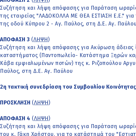
ΑΠΟΦΑΣΗ 2
(
ΛΗΨΗ
)
Συζήτηση και λήψη απόφασης για Παράταση ωραρίο
της εταιρείας "ΛΑΔΟΚΟΛΛΑ ΜΕ ΘΕΑ ΕΣΤΙΑΣΗ Ε.Ε." για
της οδού Κύπρου 2 - Αγ. Παύλος, στη Δ.Ε. Αγ. Παύλο
ΑΠΟΦΑΣΗ 3
(
ΛΗΨΗ
)
Συζήτηση και λήψη απόφασης για Ακύρωση άδειας ί
καταστήματος (Παντοπωλείο- Κατάστημα Ξηρών κα
Κάβα εμφιαλωμένων ποτών) της κ. Ριζοπούλου Αργυρ
Παύλος, στη Δ.Ε. Αγ. Παύλου
2η τακτική συνεδρίαση του Συμβουλίου Κοινότητας
ΠΡΟΣΚΛΗΣΗ
(
ΛΗΨΗ
)
ΑΠΟΦΑΣΗ 4
(
ΛΗΨΗ
)
Συζήτηση και λήψη απόφασης για Παράταση ωραρίο
του κ. Γάκη Χρήστου, για το κατάστημά του "Εστιατ