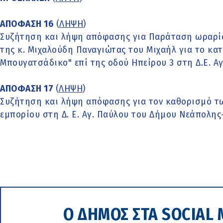
ΑΠΟΦΑΣΗ 16
(
ΛΗΨΗ
)
Συζήτηση και λήψη απόφασης για Παράταση ωραρί
της κ. Μιχαλούδη Παναγιώτας του Μιχαήλ για το κα
Μπουγατσάδικο" επί της οδού Ηπείρου 3 στη Δ.Ε. Α
ΑΠΟΦΑΣΗ 17
(
ΛΗΨΗ
)
Συζήτηση και λήψη απόφασης για τον καθορισμό τ
εμπορίου στη Δ. Ε. Αγ. Παύλου του Δήμου Νεάπολη
Ο ΔΗΜΟΣ ΣΤΑ SOCIAL 