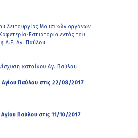
ου λειτουργίας Μουσικών οργάνων
"Καφετερία-Εστιατόριο εντός του
η Δ.Ε. Αγ. Παύλου
νίσχυση κατοίκου Αγ. Παύλου
 Αγίου Παύλου στις 22/08/2017
 Αγίου Παύλου στις 11/10/2017