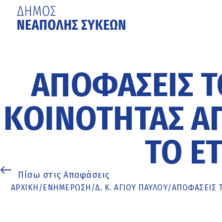
Μετάβαση
στο
κυρίως
ΑΠΟΦΆΣΕΙΣ Τ
περιεχόμενο
ΚΟΙΝΌΤΗΤΑΣ ΑΓ
ΤΟ ΈΤ
Πίσω στις Αποφάσεις
ΑΡΧΙΚΉ
/
ΕΝΗΜΈΡΩΣΗ
/
Δ. Κ. ΑΓΙΟΥ ΠΑΥΛΟΥ
/
ΑΠΟΦΆΣΕΙΣ Τ