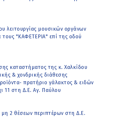
υ λειτουργίας μουσικών οργάνων
ά τους "ΚΑΦΕΤΕΡΙΑ" επί της οδού
σης καταστήματος της κ. Χαλκίδου
ικής & χονδρικής διάθεσης
ροϊόντα- πρατήριο γάλακτος & ειδών
 11 στη Δ.Ε. Αγ. Παύλου
μη 2 θέσεων περιπτέρων στη Δ.Ε.