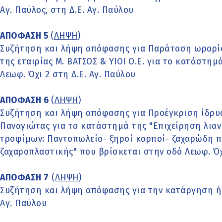
Αγ. Παύλος, στη Δ.Ε. Αγ. Παύλου
ΑΠΟΦΑΣΗ 5
(
ΛΗΨΗ
)
Συζήτηση και λήψη απόφασης για Παράταση ωραρίο
της εταιρίας Μ. ΒΑΤΣΟΣ & ΥΙΟΙ Ο.Ε. για το κατάστημ
Λεωφ. Όχι 2 στη Δ.Ε. Αγ. Παύλου
ΑΠΟΦΑΣΗ 6
(
ΛΗΨΗ
)
Συζήτηση και λήψη απόφασης για Προέγκριση ίδρυ
Παναγιώτας για το κατάστημά της "Επιχείρηση λιαν
τροφίμων: Παντοπωλείο- ξηροί καρποί- ζαχαρώδη π
ζαχαροπλαστικής" που βρίσκεται στην οδό Λεωφ. Όχι
ΑΠΟΦΑΣΗ 7
(
ΛΗΨΗ
)
Συζήτηση και λήψη απόφασης για την κατάργηση ή 
Αγ. Παύλου