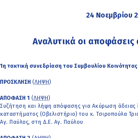
24 Νοεμβρίου 
Αναλυτικά οι αποφάσεις
1η τακτική συνεδρίαση του Συμβουλίου Κοινότητας
ΠΡΟΣΚΛΗΣΗ
(
ΛΗΨΗ
)
ΑΠΟΦΑΣΗ 1
(
ΛΗΨΗ
)
Συζήτηση και λήψη απόφασης για Ακύρωση άδειας ί
καταστήματος (Οβελιστήριο) του κ. Τσιροπούλα Τρι
Αγ. Παύλος, στη Δ.Ε. Αγ. Παύλου