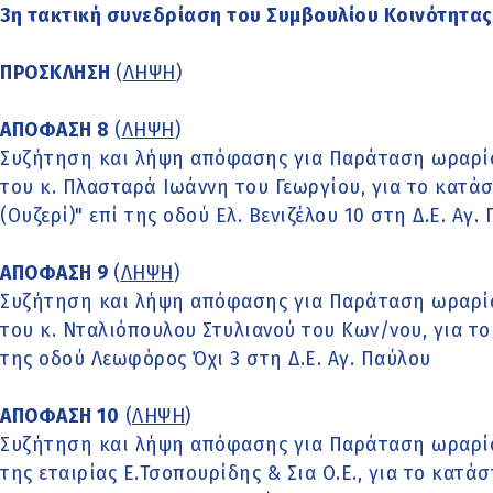
3η τακτική συνεδρίαση του Συμβουλίου Κοινότητας
ΠΡΟΣΚΛΗΣΗ
(
ΛΗΨΗ
)
ΑΠΟΦΑΣΗ 8
(
ΛΗΨΗ
)
Συζήτηση και λήψη απόφασης για Παράταση ωραρί
του κ. Πλασταρά Ιωάννη του Γεωργίου, για το κατ
(Ουζερί)" επί της οδού Ελ. Βενιζέλου 10 στη Δ.Ε. Αγ.
ΑΠΟΦΑΣΗ 9
(
ΛΗΨΗ
)
Συζήτηση και λήψη απόφασης για Παράταση ωραρί
του κ. Νταλιόπουλου Στυλιανού του Κων/νου, για τ
της οδού Λεωφόρος Όχι 3 στη Δ.Ε. Αγ. Παύλου
ΑΠΟΦΑΣΗ 10
(
ΛΗΨΗ
)
Συζήτηση και λήψη απόφασης για Παράταση ωραρί
της εταιρίας Ε.Τσοπουρίδης & Σια Ο.Ε., για το κατά