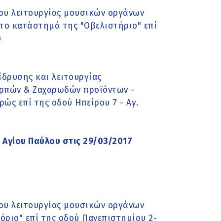
υ λειτουργίας μουσικών οργάνων
 το κατάστημά της "Οβελιστήριο" επί
υ
δρυσης και λειτουργίας
ρπών & Ζαχαρωδών προϊόντων -
ώς επί της οδού Ηπείρου 7 - Αγ.
 Αγίου Παύλου στις 29/03/2017
υ λειτουργίας μουσικών οργάνων
όριο" επί της οδού Πανεπιστημίου 2-