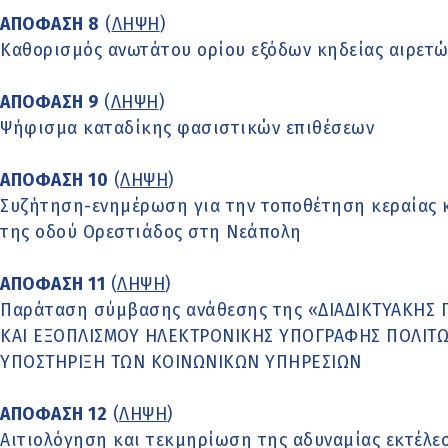
ΑΠΟΦΑΣΗ 8
(
ΛΗΨΗ
)
Καθορισμός ανωτάτου ορίου εξόδων κηδείας αιρετών
ΑΠΟΦΑΣΗ 9
(
ΛΗΨΗ
)
Ψήφισμα καταδίκης φασιστικών επιθέσεων
ΑΠΟΦΑΣΗ 10
(
ΛΗΨΗ
)
Συζήτηση-ενημέρωση για την τοποθέτηση κεραίας 
της οδού Ορεστιάδος στη Νεάπολη
ΑΠΟΦΑΣΗ 11
(
ΛΗΨΗ
)
Παράταση σύμβασης ανάθεσης της «ΔΙΑΔΙΚΤΥΑΚΗΣ 
ΚΑΙ ΕΞΟΠΛΙΣΜΟΥ ΗΛΕΚΤΡΟΝΙΚΗΣ ΥΠΟΓΡΑΦΗΣ ΠΟΛΙΤΩ
ΥΠΟΣΤΗΡΙΞΗ ΤΩΝ ΚΟΙΝΩΝΙΚΩΝ ΥΠΗΡΕΣΙΩΝ
ΑΠΟΦΑΣΗ 12
(
ΛΗΨΗ
)
Αιτιολόγηση και τεκμηρίωση της αδυναμίας εκτέλεσ