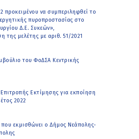
2 προκειμένου να συμπεριληφθεί το
ενεργητικής πυροπροστασίας στο
υργίου Δ.Ε. Συκεών»,
η της μελέτης με αριθ. 51/2021
μβούλιο του ΦοΔΣΑ Κεντρικής
Επιτροπής Εκτίμησης για εκποίηση
έτος 2022
υ που εκμισθώνει ο Δήμος Νεάπολης-
πολης