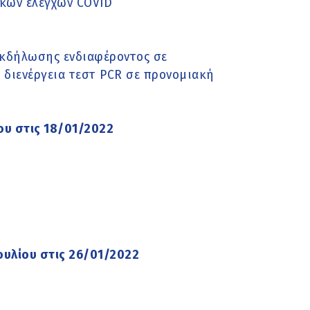
κών ελέγχων COVID
κδήλωσης ενδιαφέροντος σε
 διενέργεια τεστ PCR σε προνομιακή
ου στις 18/01/2022
ουλίου στις 26/01/2022