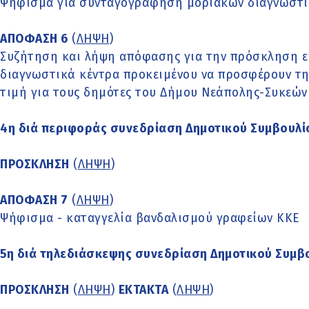
Ψήφισμα για συνταγογράφηση μοριακών διαγνωστι
ΑΠΟΦΑΣΗ 6
(
ΛΗΨΗ
)
Συζήτηση και λήψη απόφασης για την πρόσκληση ε
διαγνωστικά κέντρα προκειμένου να προσφέρουν τη
τιμή για τους δημότες του Δήμου Νεάπολης-Συκεών
4η διά περιφοράς συνεδρίαση Δημοτικού Συμβουλί
ΠΡΟΣΚΛΗΣΗ
(
ΛΗΨΗ
)
ΑΠΟΦΑΣΗ 7
(
ΛΗΨΗ
)
Ψήφισμα - καταγγελία βανδαλισμού γραφείων ΚΚΕ
5η διά τηλεδιάσκεψης συνεδρίαση Δημοτικού Συμβ
ΠΡΟΣΚΛΗΣΗ
(
ΛΗΨΗ
)
ΕΚΤΑΚΤΑ
(
ΛΗΨΗ
)