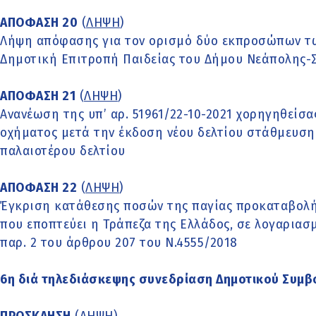
ΑΠΟΦΑΣΗ 20
(
ΛΗΨΗ
)
Λήψη απόφασης για τον ορισμό δύο εκπροσώπων τ
Δημοτική Επιτροπή Παιδείας του Δήμου Νεάπολης-Συ
ΑΠΟΦΑΣΗ 21
(
ΛΗΨΗ
)
Ανανέωση της υπ’ αρ. 51961/22-10-2021 χορηγηθείσ
οχήματος μετά την έκδοση νέου δελτίου στάθμευση
παλαιοτέρου δελτίου
ΑΠΟΦΑΣΗ 22
(
ΛΗΨΗ
)
Έγκριση κατάθεσης ποσών της παγίας προκαταβολή
που εποπτεύει η Τράπεζα της Ελλάδος, σε λογαριασ
παρ. 2 του άρθρου 207 του Ν.4555/2018
6η διά τηλεδιάσκεψης συνεδρίαση Δημοτικού Συμβ