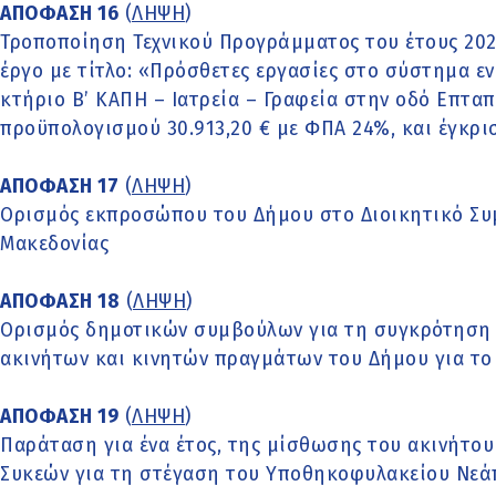
ΑΠΟΦΑΣΗ 16
(
ΛΗΨΗ
)
Τροποποίηση Τεχνικού Προγράμματος του έτους 202
έργο με τίτλο: «Πρόσθετες εργασίες στο σύστημα 
κτήριο Β’ ΚΑΠΗ – Ιατρεία – Γραφεία στην οδό Επταπ
προϋπολογισμού 30.913,20 € με ΦΠΑ 24%, και έγκρισ
ΑΠΟΦΑΣΗ 17
(
ΛΗΨΗ
)
Ορισμός εκπροσώπου του Δήμου στο Διοικητικό Συ
Μακεδονίας
ΑΠΟΦΑΣΗ 18
(
ΛΗΨΗ
)
Ορισμός δημοτικών συμβούλων για τη συγκρότηση 
ακινήτων και κινητών πραγμάτων του Δήμου για το 
ΑΠΟΦΑΣΗ 19
(
ΛΗΨΗ
)
Παράταση για ένα έτος, της μίσθωσης του ακινήτο
Συκεών για τη στέγαση του Υποθηκοφυλακείου Νεά