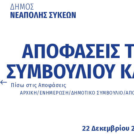
Μετάβαση
στο
κυρίως
ΑΠΟΦΆΣΕΙΣ 
περιεχόμενο
ΣΥΜΒΟΥΛΊΟΥ ΚΑ
Πίσω στις Αποφάσεις
ΑΡΧΙΚΉ
/
ΕΝΗΜΈΡΩΣΗ
/
ΔΗΜΟΤΙΚΟ ΣΥΜΒΟΥΛΙΟ
/
ΑΠΟ
22 Δεκεμβρίου 