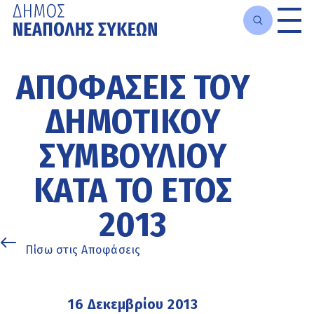
Μετάβαση
στο
ΑΠΟΦΆΣΕΙΣ ΤΟΥ
κυρίως
περιεχόμενο
ΔΗΜΟΤΙΚΟΎ
ΣΥΜΒΟΥΛΊΟΥ
ΚΑΤΆ ΤΟ ΈΤΟΣ
2013
Πίσω στις Αποφάσεις
16 Δεκεμβρίου 2013