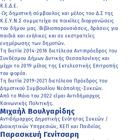
Κ.Ε.Δ.Ε.
Ως δημοτική σύμβουλος και μέλος του Δ.Σ της
Κ.Ε.Υ.Ν.Σ συμμετείχα σε ποικίλες διοργανώσεις
του δήμου μας. Βιβλιοπαρουσιάσεις, δράσεις για
παιδιά και ενήλικες και σε εκστρατείες
ενημέρωσης των δημοτών.
Τη διετία 2014-2016 διετέλεσα Αντιπρόεδρος του
Συνδέσμου Δήμων Δυτικής Θεσσαλονίκης και
μέχρι το 2019 μέλος της Εκτελεστικής Επιτροπής
του φορέα.
Τη διετία 2019-2021 διετέλεσα Πρόεδρος του
Δημοτικού Συμβουλίου Νεάπολης-Συκεών.
Από το Μάιο του 2022 είμαι Αντιδήμαρχος
Κοινωνικής Πολιτικής.
Μιχαήλ Βουλγαρίδης
Αντιδήμαρχος Δημοτικής Ενότητας Συκεών /
Διοικητικών Υπηρεσιών, ΚΕΠ και Παιδείας
Παρασκευή Γενίτσαρη