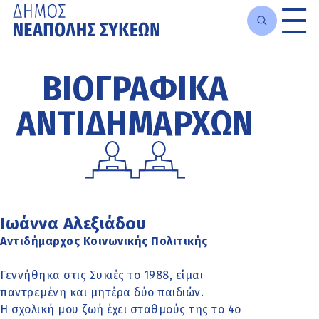
Μετάβαση
στο
ΒΙΟΓΡΑΦΙΚΆ
κυρίως
περιεχόμενο
ΑΝΤΙΔΗΜΆΡΧΩΝ
Ιωάννα Αλεξιάδου
Αντιδήμαρχος Κοινωνικής Πολιτικής
Γεννήθηκα στις Συκιές το 1988, είμαι
παντρεμένη και μητέρα δύο παιδιών.
Η σχολική μου ζωή έχει σταθμούς της το 4ο