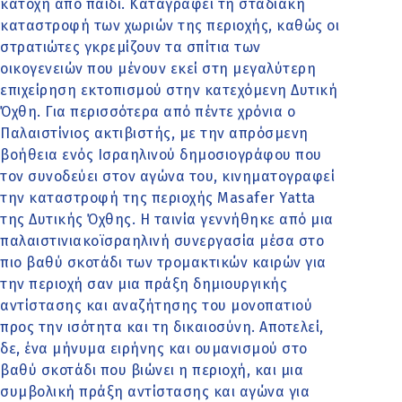
κατοχή από παιδί. Καταγράφει τη σταδιακή
καταστροφή των χωριών της περιοχής, καθώς οι
στρατιώτες γκρεμίζουν τα σπίτια των
οικογενειών που μένουν εκεί στη μεγαλύτερη
επιχείρηση εκτοπισμού στην κατεχόμενη Δυτική
Όχθη. Για περισσότερα από πέντε χρόνια ο
Παλαιστίνιος ακτιβιστής, με την απρόσμενη
βοήθεια ενός Ισραηλινού δημοσιογράφου που
τον συνοδεύει στον αγώνα του, κινηματογραφεί
την καταστροφή της περιοχής Masafer Yatta
της Δυτικής Όχθης. Η ταινία γεννήθηκε από μια
παλαιστινιακοϊσραηλινή συνεργασία μέσα στο
πιο βαθύ σκοτάδι των τρομακτικών καιρών για
την περιοχή σαν μια πράξη δημιουργικής
αντίστασης και αναζήτησης του μονοπατιού
προς την ισότητα και τη δικαιοσύνη. Αποτελεί,
δε, ένα μήνυμα ειρήνης και ουμανισμού στο
βαθύ σκοτάδι που βιώνει η περιοχή, και μια
συμβολική πράξη αντίστασης και αγώνα για