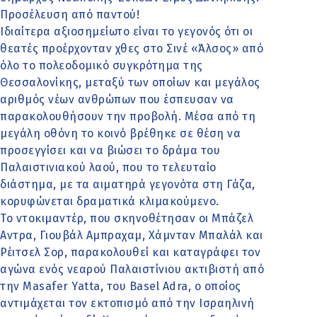
Προσέλευση από παντού!
Ιδιαίτερα αξιοσημείωτο είναι το γεγονός ότι οι
θεατές προέρχονταν χθες στο Σινέ «Άλσος» από
όλο το πολεοδομικό συγκρότημα της
Θεσσαλονίκης, μεταξύ των οποίων και μεγάλος
αριθμός νέων ανθρώπων που έσπευσαν να
παρακολουθήσουν την προβολή. Μέσα από τη
μεγάλη οθόνη το κοινό βρέθηκε σε θέση να
προσεγγίσει και να βιώσει το δράμα του
Παλαιστινιακού λαού, που το τελευταίο
διάστημα, με τα αιματηρά γεγονότα στη Γάζα,
κορυφώνεται δραματικά κλιμακούμενο.
Το ντοκιμαντέρ, που σκηνοθέτησαν οι Μπάζελ
Αντρα, Γιουβάλ Αμπραχαμ, Χάμνταν Μπαλάλ και
Ρέιτσελ Σορ, παρακολουθεί και καταγράφει τον
αγώνα ενός νεαρού Παλαιστίνιου ακτιβιστή από
την Masafer Yatta, του Basel Adra, ο οποίος
αντιμάχεται τον εκτοπισμό από την Ισραηλινή