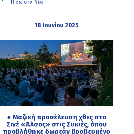
Πίσω στα Νέα
18 Ιουνίου 2025
♦ Μαζική προσέλευση χθες στο
Σινέ «Άλσος» στις Συκιές, όπου
προβλήθηκε δωρεάν βραβευμένο