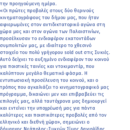
την προηγούμενη ημέρα.
«Οι πρώτες προβολές στους δύο θερινούς
κινηματογράφους του δήμου μας, που ήταν
αφιερωμένες στον αντιδικτατορικό αγώνα στη
χώρα μας και στον αγώνα των Παλαιστινίων,
προσέλκυσαν το ενδιαφέρον εκατοντάδων
συμπολιτών μας, με ιδιαίτερο το χθεσινό
στοιχείο του πολύ γρήγορου sold out στις Συκιές.
Αυτό δείχνει το αυξημένο ενδιαφέρον του κοινού
για ποιοτικές ταινίες και ντοκιμαντέρ, που
καλύπτουν μεγάλο θεματικό φάσμα. Η
εντυπωσιακή προσέλευση του κοινού, και ο
τρόπος που αγκαλιάζει το κινηματογραφικό μας
πρόγραμμα, δικαιώνει μεν και επιβραβεύει τις
επιλογές μας, αλλά ταυτόχρονα μας δημιουργεί
και εντείνει την υποχρέωσή μας για πάντα
καλύτερες και ποιοτικότερες προβολές από τον
ελληνικό και διεθνή χώρο», σημειώνει ο
δήμαρχος Νεάπολης-Συκεών Σίμος Δανιηλίδης.